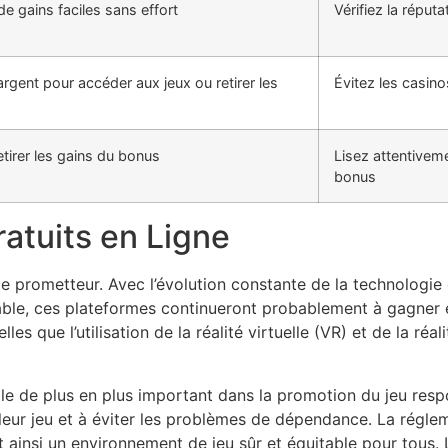
 gains faciles sans effort
Vérifiez la réputa
gent pour accéder aux jeux ou retirer les
Évitez les casino
retirer les gains du bonus
Lisez attentiveme
bonus
ratuits en Ligne
nce prometteur. Avec l’évolution constante de la technologi
able, ces plateformes continueront probablement à gagner e
lles que l’utilisation de la réalité virtuelle (VR) et de la r
e de plus en plus important dans la promotion du jeu respon
 leur jeu et à éviter les problèmes de dépendance. La réglem
 ainsi un environnement de jeu sûr et équitable pour tous. 