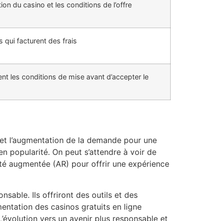
tion du casino et les conditions de l’offre
s qui facturent des frais
nt les conditions de mise avant d’accepter le
e et l’augmentation de la demande pour une
n popularité. On peut s’attendre à voir de
éalité augmentée (AR) pour offrir une expérience
sable. Ils offriront des outils et des
entation des casinos gratuits en ligne
L’évolution vers un avenir plus responsable et