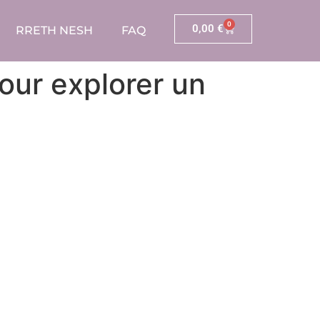
0
0,00
€
RRETH NESH
FAQ
pour explorer un