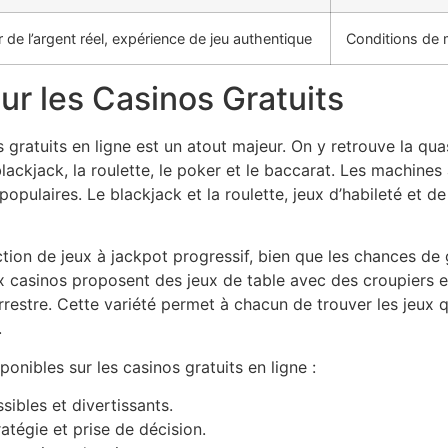
 de l’argent réel, expérience de jeu authentique
Conditions de m
ur les Casinos Gratuits
 gratuits en ligne est un atout majeur. On y retrouve la quas
ackjack, la roulette, le poker et le baccarat. Les machines 
populaires. Le blackjack et la roulette, jeux d’habileté et 
ction de jeux à jackpot progressif, bien que les chances de
 casinos proposent des jeux de table avec des croupiers en
restre. Cette variété permet à chacun de trouver les jeux q
.
ponibles sur les casinos gratuits en ligne :
ibles et divertissants.
atégie et prise de décision.