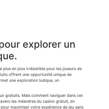
 pour explorer un
que.
 plus en plus irrésistible pour les joueurs de
tuits offrent une opportunité unique de
ermet une exploration ludique, un
jeux gratuits. Mais comment naviguer dans cet
ravers les méandres du casino gratuit, en
es pour maximiser votre expérience de jeu sans