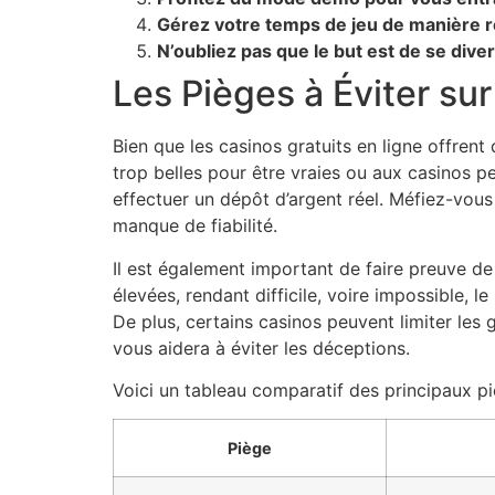
Gérez votre temps de jeu de manière 
N’oubliez pas que le but est de se divert
Les Pièges à Éviter sur
Bien que les casinos gratuits en ligne offren
trop belles pour être vraies ou aux casinos p
effectuer un dépôt d’argent réel. Méfiez-vous
manque de fiabilité.
Il est également important de faire preuve de
élevées, rendant difficile, voire impossible,
De plus, certains casinos peuvent limiter le
vous aidera à éviter les déceptions.
Voici un tableau comparatif des principaux piè
Piège