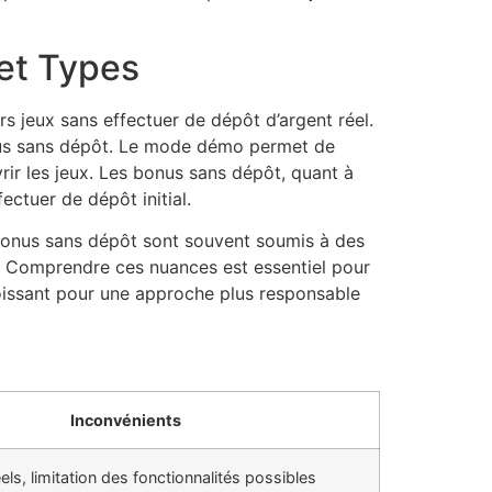
 et Types
rs jeux sans effectuer de dépôt d’argent réel.
onus sans dépôt. Le mode démo permet de
vrir les jeux. Les bonus sans dépôt, quant à
ectuer de dépôt initial.
es bonus sans dépôt sont souvent soumis à des
ter. Comprendre ces nuances est essentiel pour
roissant pour une approche plus responsable
Inconvénients
els, limitation des fonctionnalités possibles