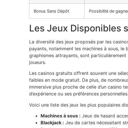
Bonus Sans Dépôt
Possibilité de gagner
Les Jeux Disponibles s
La diversité des jeux proposés par les casinos
payants, notamment les machines à sous, le bl
graphismes attrayants, sont particulièrement 
joueurs.
Les casinos gratuits offrent souvent une séle
faibles en mode gratuit. De plus, de nombreux
immersive plus proche de celle d’un casino ter
d’expérience ou ses préférences personnelles
Voici une liste des jeux les plus populaires dis
Machines à sous :
Jeux de hasard access
Blackjack :
Jeu de cartes nécessitant str