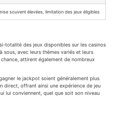
ise souvent élevées, limitation des jeux éligibles
i-totalité des jeux disponibles sur les casinos
à sous, avec leurs thèmes variés et leurs
de chance, attirent également de nombreux
 gagner le jackpot soient généralement plus
 direct, offrant ainsi une expérience de jeu
ui lui conviennent, quel que soit son niveau