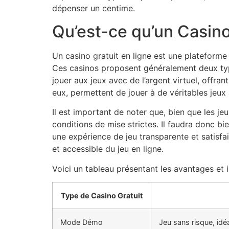
dépenser un centime.
Qu’est-ce qu’un Casino
Un casino gratuit en ligne est une plateforme 
Ces casinos proposent généralement deux typ
jouer aux jeux avec de l’argent virtuel, offra
eux, permettent de jouer à de véritables jeux 
Il est important de noter que, bien que les je
conditions de mise strictes. Il faudra donc bi
une expérience de jeu transparente et satisfa
et accessible du jeu en ligne.
Voici un tableau présentant les avantages et 
Type de Casino Gratuit
Mode Démo
Jeu sans risque, idé