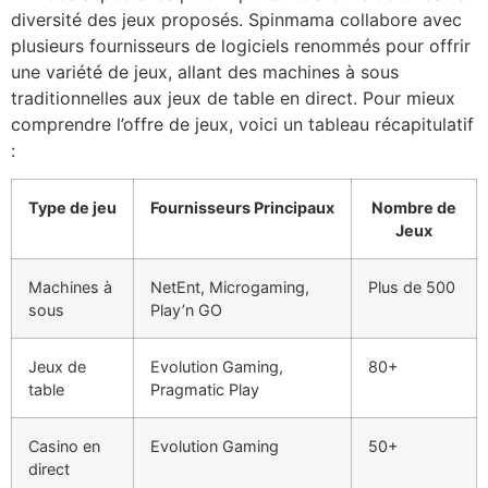
diversité des jeux proposés. Spinmama collabore avec
plusieurs fournisseurs de logiciels renommés pour offrir
une variété de jeux, allant des machines à sous
traditionnelles aux jeux de table en direct. Pour mieux
comprendre l’offre de jeux, voici un tableau récapitulatif
:
Type de jeu
Fournisseurs Principaux
Nombre de
Jeux
Machines à
NetEnt, Microgaming,
Plus de 500
sous
Play’n GO
Jeux de
Evolution Gaming,
80+
table
Pragmatic Play
Casino en
Evolution Gaming
50+
direct