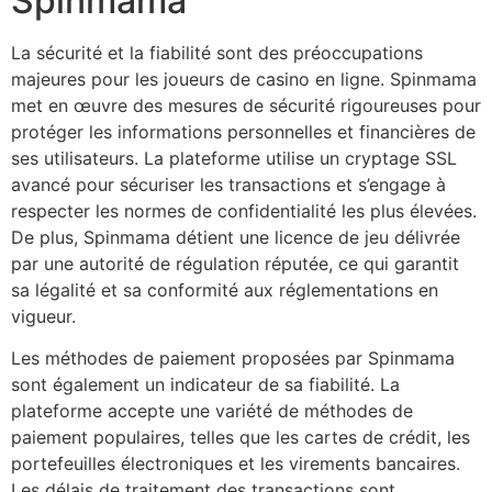
Spinmama
La sécurité et la fiabilité sont des préoccupations
majeures pour les joueurs de casino en ligne. Spinmama
met en œuvre des mesures de sécurité rigoureuses pour
protéger les informations personnelles et financières de
ses utilisateurs. La plateforme utilise un cryptage SSL
avancé pour sécuriser les transactions et s’engage à
respecter les normes de confidentialité les plus élevées.
De plus, Spinmama détient une licence de jeu délivrée
par une autorité de régulation réputée, ce qui garantit
sa légalité et sa conformité aux réglementations en
vigueur.
Les méthodes de paiement proposées par Spinmama
sont également un indicateur de sa fiabilité. La
plateforme accepte une variété de méthodes de
paiement populaires, telles que les cartes de crédit, les
portefeuilles électroniques et les virements bancaires.
Les délais de traitement des transactions sont