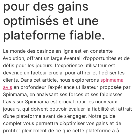
pour des gains
optimisés et une
plateforme fiable.
Le monde des casinos en ligne est en constante
évolution, offrant un large éventail d’opportunités et de
défis pour les joueurs. L’expérience utilisateur est
devenue un facteur crucial pour attirer et fidéliser les
clients. Dans cet article, nous explorerons
spinmama
avis
en profondeur l’expérience utilisateur proposée par
Spinmama, en analysant ses forces et ses faiblesses.
L’avis sur Spinmama est crucial pour les nouveaux
joueurs, qui doivent pouvoir évaluer la fiabilité et l’attrait
d’une plateforme avant de s’engager. Notre guide
complet vous permettra d’optimiser vos gains et de
profiter pleinement de ce que cette plateforme a à