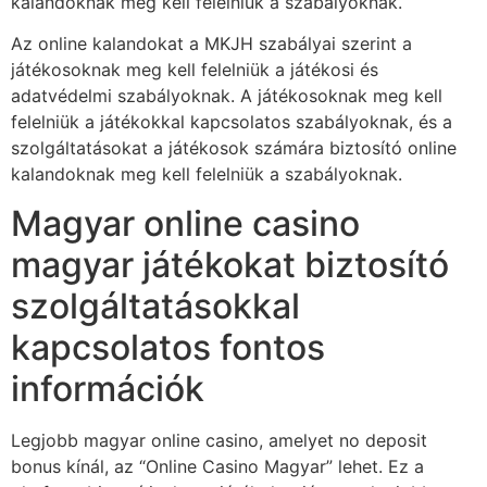
kalandoknak meg kell felelniük a szabályoknak.
Az online kalandokat a MKJH szabályai szerint a
játékosoknak meg kell felelniük a játékosi és
adatvédelmi szabályoknak. A játékosoknak meg kell
felelniük a játékokkal kapcsolatos szabályoknak, és a
szolgáltatásokat a játékosok számára biztosító online
kalandoknak meg kell felelniük a szabályoknak.
Magyar online casino
magyar játékokat biztosító
szolgáltatásokkal
kapcsolatos fontos
információk
Legjobb magyar online casino, amelyet no deposit
bonus kínál, az “Online Casino Magyar” lehet. Ez a