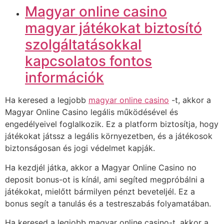
Magyar online casino
magyar játékokat biztosító
szolgáltatásokkal
kapcsolatos fontos
információk
Ha keresed a legjobb
magyar online casino
-t, akkor a
Magyar Online Casino legális működésével és
engedélyeivel foglalkozik. Ez a platform biztosítja, hogy
játékokat játssz a legális környezetben, és a játékosok
biztonságosan és jogi védelmet kapják.
Ha kezdjél játka, akkor a Magyar Online Casino no
deposit bonus-ot is kínál, ami segíted megpróbálni a
játékokat, mielőtt bármilyen pénzt beveteljél. Ez a
bonus segít a tanulás és a testreszabás folyamatában.
Ha keresed a legjobb magyar online casino-t, akkor a