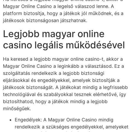
Magyar Online Casino a legelső válaszod lenne. A
platform biztosítja, hogy a játékok jól működnek, és a
játékosok biztonságosan játszhatnak.
Legjobb magyar online
casino legális működésével
Ha keresed a legjobb magyar online casino-t, akkor a
Magyar Online Casino a leginkább a választásod. Ez a
szolgáltatás rendelkezik a legjobb biztonsági
eljárásokkal és engedélyekkel, amelyek biztosítják a
játékosok biztonságát. A játékokat mindig a legfrissebb
technológiával és szabályokkal tesznek elérhetővé, így
biztosíthatod, hogy a játékok mindig a legjobb
minőségűek.
Engedélyek: A Magyar Online Casino mindig
rendelkezik a szükséges engedélyekkel, amelyeket