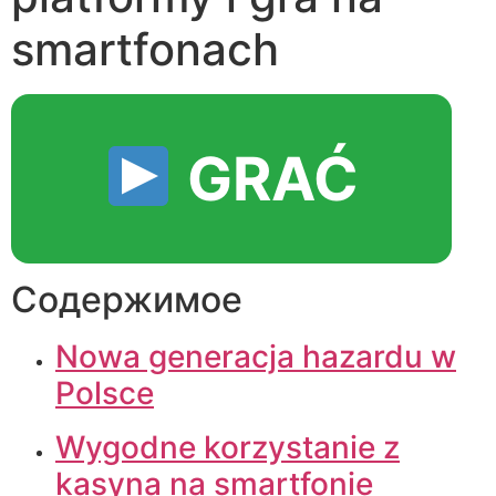
smartfonach
GRAĆ
Содержимое
Nowa generacja hazardu w
Polsce
Wygodne korzystanie z
kasyna na smartfonie