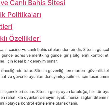
ve Canlı Bahis Sitesi
k Politikaları
leri
ı Özellikleri
anlı casino ve canlı bahis sitelerinden biridir. Sitenin günce
üncel adres ve meritking güncel giriş bilgilerini kontrol et
eri için ideal bir deneyim sunar.
önceliğinde tutar. Sitenin güvenliği, en modern güvenlik tekn
rahat ve güvenle oyunları deneyimleyebilmesi için tasarlanmıştı
is seçenekleri sunar. Sitenin geniş oyun kataloğu, her tür oyu
en rahatlıkla oyunları deneyimleyebilmenizi sağlar. Sitenin me
ını kolayca kontrol etmelerine olanak tanır.