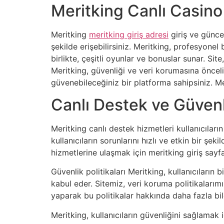
Meritking Canlı Casino 
Meritking
meritking giriş adresi
giriş ve güncel
şekilde erişebilirsiniz. Meritking, profesyonel 
birlikte, çeşitli oyunlar ve bonuslar sunar. Sit
Meritking, güvenliği ve veri korumasına önceli
güvenebileceğiniz bir platforma sahipsiniz. M
Canlı Destek ve Güvenli
Meritking canlı destek hizmetleri kullanıcıları
kullanıcıların sorunlarını hızlı ve etkin bir şe
hizmetlerine ulaşmak için meritking giriş sayfas
Güvenlik politikaları Meritking, kullanıcıların 
kabul eder. Sitemiz, veri koruma politikaları
yaparak bu politikalar hakkında daha fazla bilg
Meritking, kullanıcıların güvenliğini sağlamak 