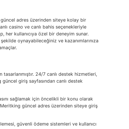
g güncel adres üzerinden siteye kolay bir
canlı casino ve canlı bahis seçenekleriyle
up, her kullanıcıya özel bir deneyim sunar.
ir şekilde oynayabileceğiniz ve kazanımlarınıza
amaçlar.
n tasarlanmıştır. 24/7 canlı destek hizmetleri,
ng güncel giriş sayfasından canlı destek
asını sağlamak için öncelikli bir konu olarak
Meritking güncel adres üzerinden siteye giriş
relemesi, güvenli ödeme sistemleri ve kullanıcı