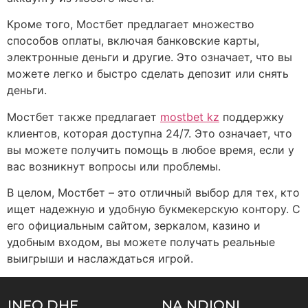
Кроме того, Мостбет предлагает множество
способов оплаты, включая банковские карты,
электронные деньги и другие. Это означает, что вы
можете легко и быстро сделать депозит или снять
деньги.
Мостбет также предлагает
mostbet kz
поддержку
клиентов, которая доступна 24/7. Это означает, что
вы можете получить помощь в любое время, если у
вас возникнут вопросы или проблемы.
В целом, Мостбет – это отличный выбор для тех, кто
ищет надежную и удобную букмекерскую контору. С
его официальным сайтом, зеркалом, казино и
удобным входом, вы можете получать реальные
выигрыши и наслаждаться игрой.
INFO DHE
NA NDIQNI