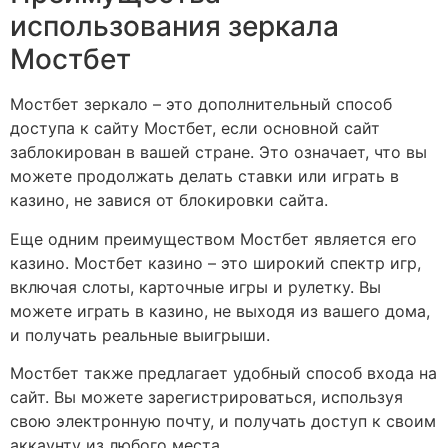
использования зеркала
Мостбет
Мостбет зеркало – это дополнительный способ
доступа к сайту Мостбет, если основной сайт
заблокирован в вашей стране. Это означает, что вы
можете продолжать делать ставки или играть в
казино, не завися от блокировки сайта.
Еще одним преимуществом Мостбет является его
казино. Мостбет казино – это широкий спектр игр,
включая слоты, карточные игры и рулетку. Вы
можете играть в казино, не выходя из вашего дома,
и получать реальные выигрыши.
Мостбет также предлагает удобный способ входа на
сайт. Вы можете зарегистрироваться, используя
свою электронную почту, и получать доступ к своим
аккаунту из любого места.