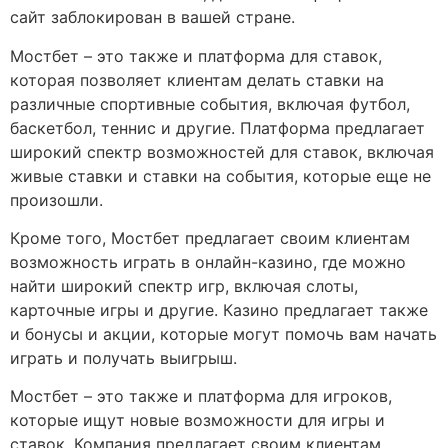
сайт заблокирован в вашей стране.
Мостбет – это также и платформа для ставок,
которая позволяет клиентам делать ставки на
различные спортивные события, включая футбол,
баскетбол, теннис и другие. Платформа предлагает
широкий спектр возможностей для ставок, включая
живые ставки и ставки на события, которые еще не
произошли.
Кроме того, Мостбет предлагает своим клиентам
возможность играть в онлайн-казино, где можно
найти широкий спектр игр, включая слоты,
карточные игры и другие. Казино предлагает также
и бонусы и акции, которые могут помочь вам начать
играть и получать выигрыш.
Мостбет – это также и платформа для игроков,
которые ищут новые возможности для игры и
ставок. Компания предлагает своим клиентам