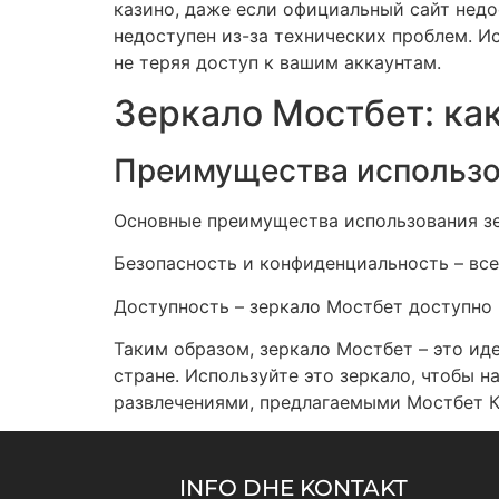
казино, даже если официальный сайт недо
недоступен из-за технических проблем. И
не теряя доступ к вашим аккаунтам.
Зеркало Мостбет: ка
Преимущества использо
Основные преимущества использования зе
Безопасность и конфиденциальность – вс
Доступность – зеркало Мостбет доступно 
Таким образом, зеркало Мостбет – это ид
стране. Используйте это зеркало, чтобы 
развлечениями, предлагаемыми Мостбет К
INFO DHE KONTAKT