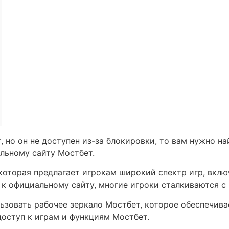
но он не доступен из-за блокировки, то вам нужно най
льному сайту Мостбет.
которая предлагает игрокам широкий спектр игр, вклю
а к официальному сайту, многие игроки сталкиваются с
ьзовать рабочее зеркало Мостбет, которое обеспечива
оступ к играм и функциям Мостбет.