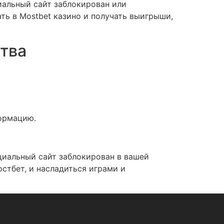
иальный сайт заблокирован или
ть в Mostbet казино и получать выигрыши,
ства
ормацию.
циальный сайт заблокирован в вашей
стбет, и насладиться играми и