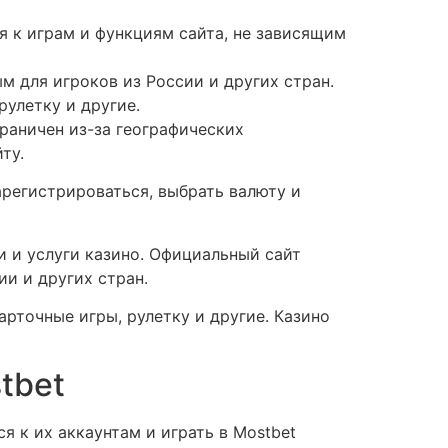
я к играм и функциям сайта, не зависящим
м для игроков из России и других стран.
рулетку и другие.
раничен из-за географических
ту.
арегистрироваться, выбрать валюту и
и и услуги казино. Официальный сайт
ии и других стран.
арточные игры, рулетку и другие. Казино
tbet
я к их аккаунтам и играть в Mostbet