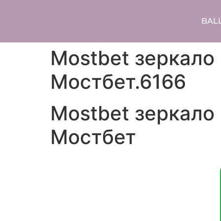
BAL
Mostbet зеркало
Мостбет.6166
Mostbet зеркало
Мостбет