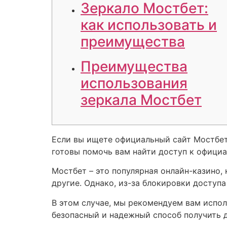
Зеркало Мостбет:
как использовать и
преимущества
Преимущества
использования
зеркала Мостбет
Если вы ищете официальный сайт Мостбет, 
готовы помочь вам найти доступ к официа
Мостбет – это популярная онлайн-казино, 
другие. Однако, из-за блокировки доступ
В этом случае, мы рекомендуем вам испол
безопасный и надежный способ получить д