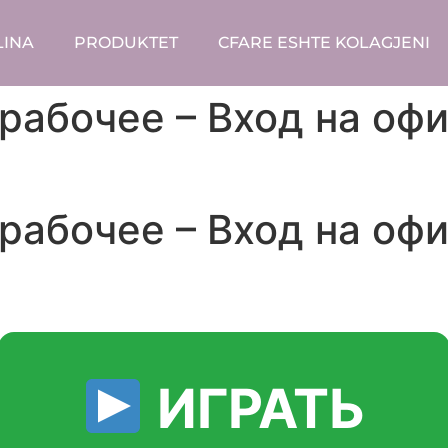
LINA
PRODUKTET
CFARE ESHTE KOLAGJENI
 рабочее – Вход на оф
 рабочее – Вход на оф
ИГРАТЬ