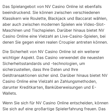
Das Spielangebot von NV Casino Online ist ebenfalls
beeindruckend. Sie können zwischen verschiedenen
Klassikern wie Roulette, Blackjack und Baccarat wählen,
aber auch zwischen modernen Spielen wie Video-Slot-
Maschinen und Tischspielen. Darüber hinaus bietet NV
Casino Online eine Vielzahl an Live-Casino-Spielen, bei
denen Sie gegen einen realen Croupier antreten können.
Die Sicherheit von NV Casino Online ist ein weiterer
wichtiger Aspekt. Das Casino verwendet die neuesten
Sicherheitsstandards und -technologien, um
sicherzustellen, dass Ihre Daten und Ihre
Geldtransaktionen sicher sind. Darüber hinaus bietet NV
Casino Online eine Vielzahl an Zahlungsmethoden,
darunter Kreditkarten, Banküberweisungen und E-
Wallets.
Wenn Sie sich für NV Casino Online entscheiden, können
Sie sich auf eine großartige Spielerfahrung freuen. Das