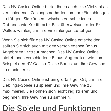
Das NV Casino Online bietet Ihnen auch eine Vielzahl an
verschiedenen Zahlungsmethoden, um Ihre Einzahlungen
zu tätigen. Sie können zwischen verschiedenen
Optionen wie Kreditkarte, Banküberweisung oder E-
Wallets wählen, um Ihre Einzahlungen zu tätigen.
Wenn Sie sich für das NV Casino Online entscheiden,
sollten Sie sich auch mit den verschiedenen Bonus-
Angeboten vertraut machen. Das NV Casino Online
bietet Ihnen verschiedene Bonus-Angeboten, wie zum
Beispiel den NV Casino Online Bonus, um Ihre Gewinne
zu maximieren.
Das NV Casino Online ist ein großartiger Ort, um Ihre
Lieblings-Spiele zu spielen und Ihre Gewinne zu
maximieren. Sie können sich leicht registrieren und
beginnen, Ihre Gewinne zu sammeln.
Die Spiele und Funktionen