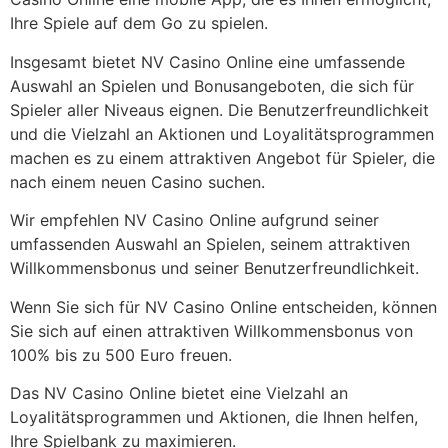
Ihre Spiele auf dem Go zu spielen.
Insgesamt bietet NV Casino Online eine umfassende
Auswahl an Spielen und Bonusangeboten, die sich für
Spieler aller Niveaus eignen. Die Benutzerfreundlichkeit
und die Vielzahl an Aktionen und Loyalitätsprogrammen
machen es zu einem attraktiven Angebot für Spieler, die
nach einem neuen Casino suchen.
Wir empfehlen NV Casino Online aufgrund seiner
umfassenden Auswahl an Spielen, seinem attraktiven
Willkommensbonus und seiner Benutzerfreundlichkeit.
Wenn Sie sich für NV Casino Online entscheiden, können
Sie sich auf einen attraktiven Willkommensbonus von
100% bis zu 500 Euro freuen.
Das NV Casino Online bietet eine Vielzahl an
Loyalitätsprogrammen und Aktionen, die Ihnen helfen,
Ihre Spielbank zu maximieren.