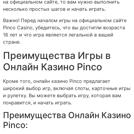
на официальном сайте, то вам нужно выполнить
несколько простых шагов и начать играть.
Важно! Перед началом игры на официальном сайте
Pinco Casino, убедитесь, что вы достигли возраста
18 лет и что игра является легальной в вашей
стране.
Преимущества Игры в
Онлайн Казино Pinco
Кроме того, онлайн казино Pinco предлагает
широкий выбор игр, включая слоты, карточные игры
и рулетку. Вы можете выбрать игру, которая вам
понравится, и начать играть.
Преимущества Онлайн Казино
Pinco: