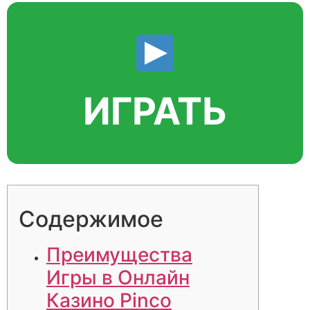
ИГРАТЬ
Содержимое
Преимущества
Игры в Онлайн
Казино Pinco