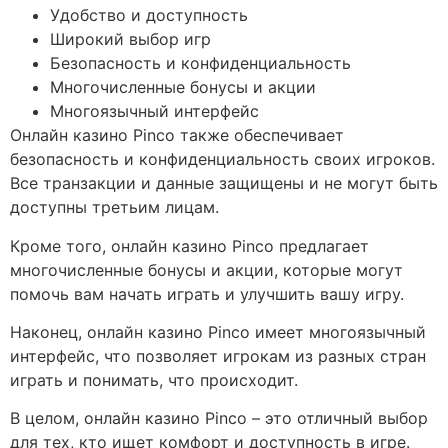
Удобство и доступность
Широкий выбор игр
Безопасность и конфиденциальность
Многочисленные бонусы и акции
Многоязычный интерфейс
Онлайн казино Pinco также обеспечивает
безопасность и конфиденциальность своих игроков.
Все транзакции и данные защищены и не могут быть
доступны третьим лицам.
Кроме того, онлайн казино Pinco предлагает
многочисленные бонусы и акции, которые могут
помочь вам начать играть и улучшить вашу игру.
Наконец, онлайн казино Pinco имеет многоязычный
интерфейс, что позволяет игрокам из разных стран
играть и понимать, что происходит.
В целом, онлайн казино Pinco – это отличный выбор
для тех, кто ищет комфорт и доступность в игре.