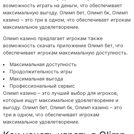
возможность играть на деньги, что обеспечивает
максимальную выгоду. Олимп бет, Олимп бк, Олимп
казино – это три в одном, что обеспечивает игрокам
максимальное удовлетворение.
Олимп казино предлагает игрокам также
возможность скачать приложение Олимп бет, что
обеспечивает игрокам максимальную доступность.
Максимальная доступность
Продолжительность игры
Максимальная выгода
Профессиональный сервис
Олимп казино – это лучший выбор для игроков,
которые ищут максимальное удовлетворение и
выгоду. Олимп бет, Олимп бк, Олимп казино – это
три в одном, что обеспечивает игрокам
максимальное удовлетворение.