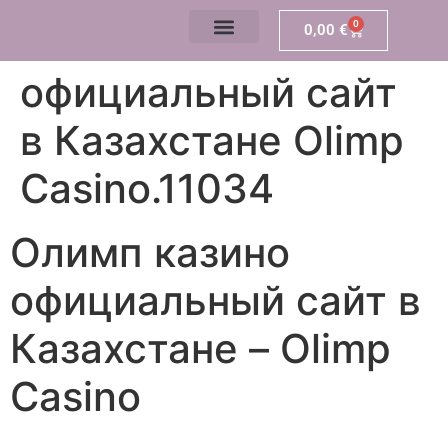
0
0,00
€
официальный сайт
в Казахстане Olimp
Casino.11034
Олимп казино
официальный сайт в
Казахстане – Olimp
Casino