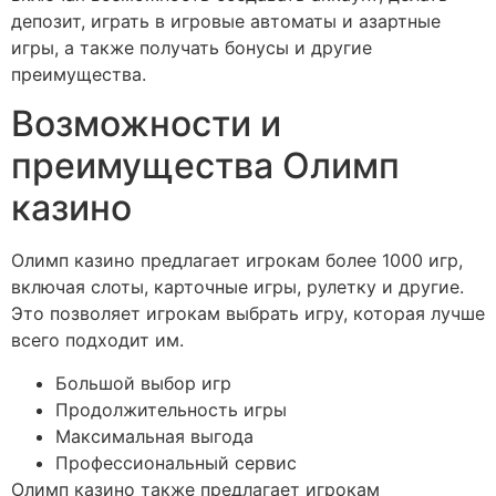
депозит, играть в игровые автоматы и азартные
игры, а также получать бонусы и другие
преимущества.
Возможности и
преимущества Олимп
казино
Олимп казино предлагает игрокам более 1000 игр,
включая слоты, карточные игры, рулетку и другие.
Это позволяет игрокам выбрать игру, которая лучше
всего подходит им.
Большой выбор игр
Продолжительность игры
Максимальная выгода
Профессиональный сервис
Олимп казино также предлагает игрокам