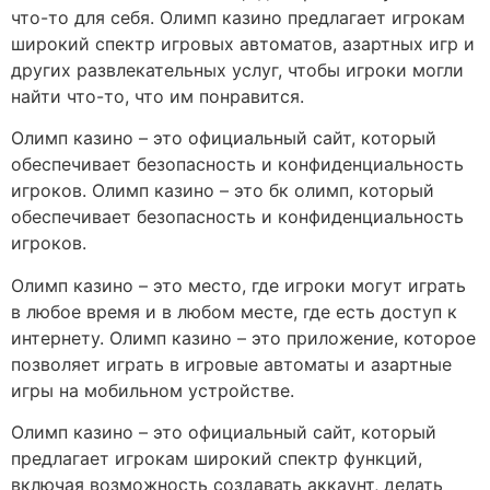
что-то для себя. Олимп казино предлагает игрокам
широкий спектр игровых автоматов, азартных игр и
других развлекательных услуг, чтобы игроки могли
найти что-то, что им понравится.
Олимп казино – это официальный сайт, который
обеспечивает безопасность и конфиденциальность
игроков. Олимп казино – это бк олимп, который
обеспечивает безопасность и конфиденциальность
игроков.
Олимп казино – это место, где игроки могут играть
в любое время и в любом месте, где есть доступ к
интернету. Олимп казино – это приложение, которое
позволяет играть в игровые автоматы и азартные
игры на мобильном устройстве.
Олимп казино – это официальный сайт, который
предлагает игрокам широкий спектр функций,
включая возможность создавать аккаунт, делать