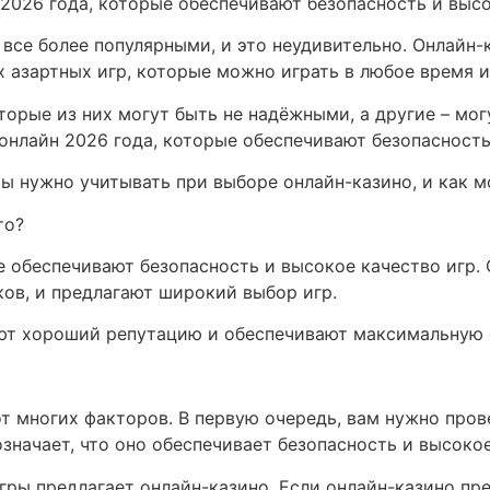
2026 года, которые обеспечивают безопасность и высо
и все более популярными, и это неудивительно. Онлайн
х азартных игр, которые можно играть в любое время и
торые из них могут быть не надёжными, а другие – мо
онлайн 2026 года, которые обеспечивают безопасность
ы нужно учитывать при выборе онлайн-казино, и как м
то?
е обеспечивают безопасность и высокое качество игр.
ов, и предлагают широкий выбор игр.
ют хороший репутацию и обеспечивают максимальную 
т многих факторов. В первую очередь, вам нужно пров
значает, что оно обеспечивает безопасность и высокое
гры предлагает онлайн-казино. Если онлайн-казино пре