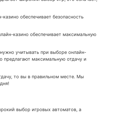
н-казино обеспечивает безопасность
онлайн-казино обеспечивает максимальную
 нужно учитывать при выборе онлайн-
но предлагают максимальную отдачу и
дачу, то вы в правильном месте. Мы
дня!
ирокий выбор игровых автоматов, а