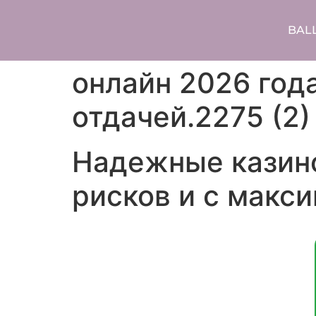
BAL
онлайн 2026 год
отдачей.2275 (2)
Надежные казино
рисков и с макс