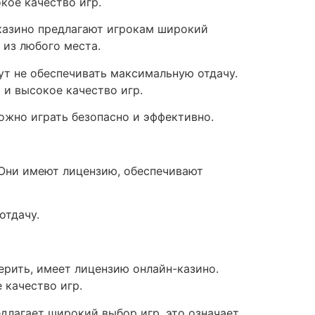
кое качество игр.
-казино предлагают игрокам широкий
 из любого места.
гут не обеспечивать максимальную отдачу.
 и высокое качество игр.
ожно играть безопасно и эффективно.
 Они имеют лицензию, обеспечивают
отдачу.
ерить, имеет лицензию онлайн-казино.
 качество игр.
длагает широкий выбор игр, это означает,