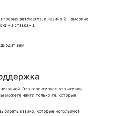
 игровых автоматов, а Казино 2 – высокие
сокими ставками.
одходит вам.
поддержка
низацией. Это гарантирует, что игроки
вы можете найти только те, которые
выбирать казино, которые используют