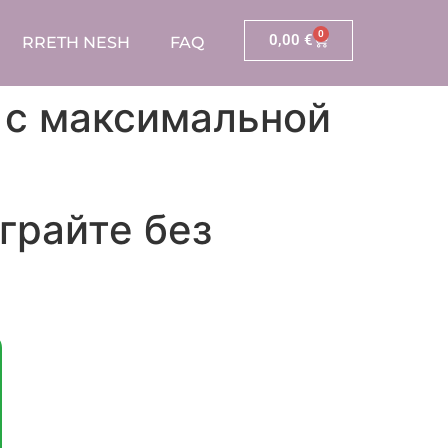
0
0,00
€
RRETH NESH
FAQ
и с максимальной
грайте без