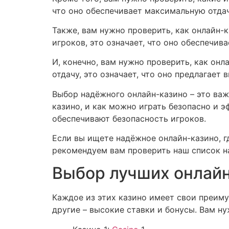
что оно обеспечивает максимальную отдач
Также, вам нужно проверить, как онлайн-
игроков, это означает, что оно обеспечив
И, конечно, вам нужно проверить, как он
отдачу, это означает, что оно предлагает 
Выбор надёжного онлайн-казино – это важ
казино, и как можно играть безопасно и 
обеспечивают безопасность игроков.
Если вы ищете надёжное онлайн-казино, г
рекомендуем вам проверить наш список на
Выбор лучших онлай
Каждое из этих казино имеет свои преиму
другие – высокие ставки и бонусы. Вам ну