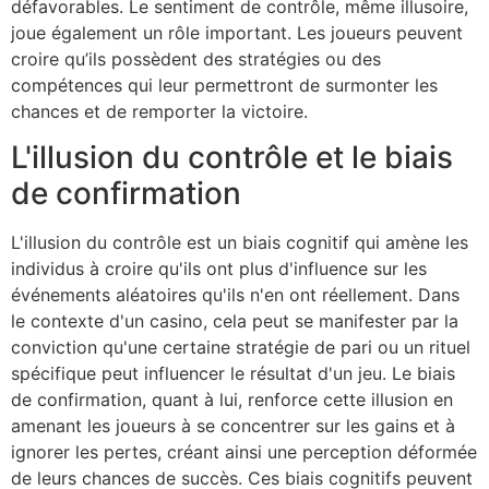
défavorables. Le sentiment de contrôle, même illusoire,
joue également un rôle important. Les joueurs peuvent
croire qu’ils possèdent des stratégies ou des
compétences qui leur permettront de surmonter les
chances et de remporter la victoire.
L'illusion du contrôle et le biais
de confirmation
L'illusion du contrôle est un biais cognitif qui amène les
individus à croire qu'ils ont plus d'influence sur les
événements aléatoires qu'ils n'en ont réellement. Dans
le contexte d'un casino, cela peut se manifester par la
conviction qu'une certaine stratégie de pari ou un rituel
spécifique peut influencer le résultat d'un jeu. Le biais
de confirmation, quant à lui, renforce cette illusion en
amenant les joueurs à se concentrer sur les gains et à
ignorer les pertes, créant ainsi une perception déformée
de leurs chances de succès. Ces biais cognitifs peuvent