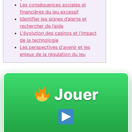
Les conséquences sociales et
financières du jeu excessif
Identifier les signes d’alerte et
rechercher de l’aide
L'évolution des casinos et l'impact
de la technologie
Les perspectives d'avenir et les
enjeux de la régulation du jeu
Jouer