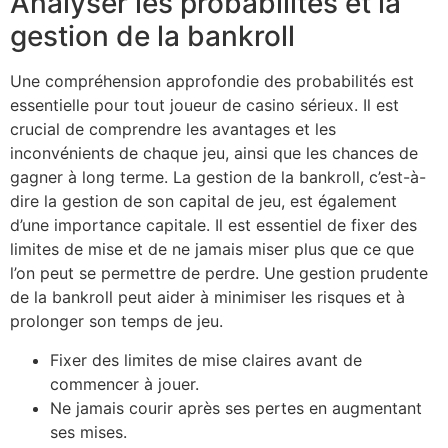
Analyser les probabilités et la
gestion de la bankroll
Une compréhension approfondie des probabilités est
essentielle pour tout joueur de casino sérieux. Il est
crucial de comprendre les avantages et les
inconvénients de chaque jeu, ainsi que les chances de
gagner à long terme. La gestion de la bankroll, c’est-à-
dire la gestion de son capital de jeu, est également
d’une importance capitale. Il est essentiel de fixer des
limites de mise et de ne jamais miser plus que ce que
l’on peut se permettre de perdre. Une gestion prudente
de la bankroll peut aider à minimiser les risques et à
prolonger son temps de jeu.
Fixer des limites de mise claires avant de
commencer à jouer.
Ne jamais courir après ses pertes en augmentant
ses mises.