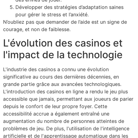
Développer des stratégies d’adaptation saines
pour gérer le stress et l’anxiété.
N’oubliez pas que demander de l’aide est un signe de
courage, et non de faiblesse.
L'évolution des casinos et
l'impact de la technologie
L'industrie des casinos a connu une évolution
significative au cours des dernières décennies, en
grande partie grâce aux avancées technologiques.
L'introduction des casinos en ligne a rendu le jeu plus
accessible que jamais, permettant aux joueurs de parier
depuis le confort de leur propre foyer. Cette
accessibilité accrue a également entraîné une
augmentation du nombre de personnes atteintes de
problèmes de jeu. De plus, l'utilisation de l'intelligence
artificielle et de l'apprentissage automatique dans les