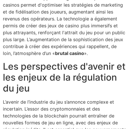
casinos permet d'optimiser les stratégies de marketing
et de fidélisation des joueurs, augmentant ainsi les
revenus des opérateurs. La technologie a également
permis de créer des jeux de casino plus immersifs et
plus attrayants, renforçant l'attrait du jeu pour un public
plus large. L’augmentation de la sophistication des jeux
contribue à créer des expériences qui rappellent, de
loin, l’atmosphère d’un «
brutal casino
».
Les perspectives d'avenir et
les enjeux de la régulation
du jeu
L’avenir de l’industrie du jeu s’annonce complexe et
incertain. L’essor des cryptomonnaies et des
technologies de la blockchain pourrait entraîner de
nouvelles formes de jeu en ligne, avec des enjeux de