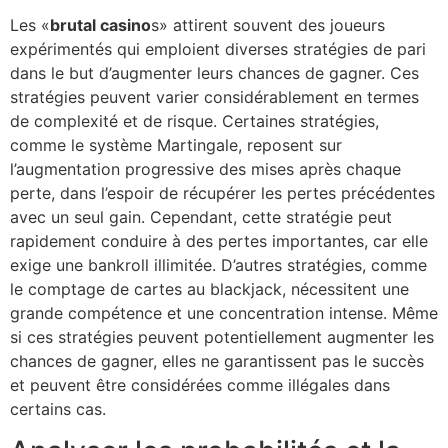
Les «
brutal casino
s» attirent souvent des joueurs
expérimentés qui emploient diverses stratégies de pari
dans le but d’augmenter leurs chances de gagner. Ces
stratégies peuvent varier considérablement en termes
de complexité et de risque. Certaines stratégies,
comme le système Martingale, reposent sur
l’augmentation progressive des mises après chaque
perte, dans l’espoir de récupérer les pertes précédentes
avec un seul gain. Cependant, cette stratégie peut
rapidement conduire à des pertes importantes, car elle
exige une bankroll illimitée. D’autres stratégies, comme
le comptage de cartes au blackjack, nécessitent une
grande compétence et une concentration intense. Même
si ces stratégies peuvent potentiellement augmenter les
chances de gagner, elles ne garantissent pas le succès
et peuvent être considérées comme illégales dans
certains cas.