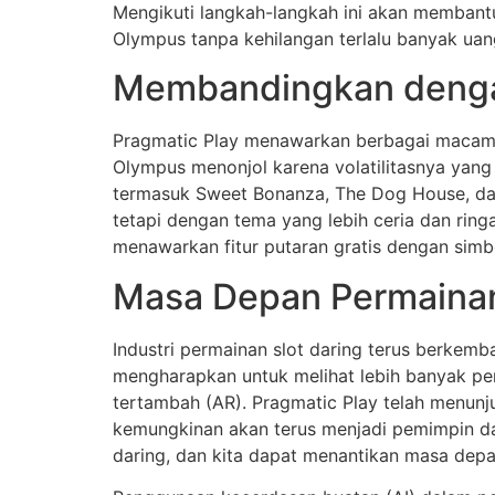
Mengikuti langkah-langkah ini akan membant
Olympus tanpa kehilangan terlalu banyak uan
Membandingkan dengan
Pragmatic Play menawarkan berbagai macam p
Olympus menonjol karena volatilitasnya yang
termasuk Sweet Bonanza, The Dog House, da
tetapi dengan tema yang lebih ceria dan ring
menawarkan fitur putaran gratis dengan simb
Masa Depan Permainan 
Industri permainan slot daring terus berkem
mengharapkan untuk melihat lebih banyak perma
tertambah (AR). Pragmatic Play telah menu
kemungkinan akan terus menjadi pemimpin dal
daring, dan kita dapat menantikan masa de