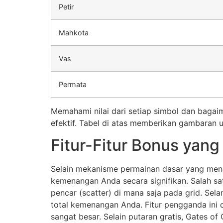
Petir
Mahkota
Vas
Permata
Memahami nilai dari setiap simbol dan baga
efektif. Tabel di atas memberikan gambara
Fitur-Fitur Bonus yan
Selain mekanisme permainan dasar yang mena
kemenangan Anda secara signifikan. Salah sa
pencar (scatter) di mana saja pada grid. Sel
total kemenangan Anda. Fitur pengganda ini
sangat besar. Selain putaran gratis, Gates o