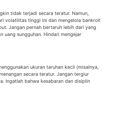
in tidak terjadi secara teratur. Namun,
 volatilitas tinggi ini dan mengelola bankroll
ut. Jangan pernah bertaruh lebih dari yang
an uang sungguhan. Hindari mengejar
 menggunakan ukuran taruhan kecil (misalnya,
menangan secara teratur. Jangan tergiur
. Ingatlah bahwa kesabaran dan disiplin