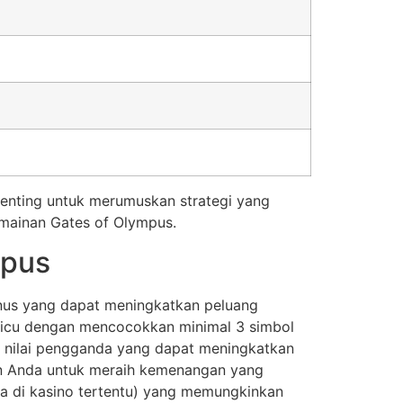
penting untuk merumuskan strategi yang
mainan Gates of Olympus.
mpus
onus yang dapat meningkatkan peluang
dipicu dengan mencocokkan minimal 3 simbol
ki nilai pengganda yang dapat meningkatkan
an Anda untuk meraih kemenangan yang
dia di kasino tertentu) yang memungkinkan