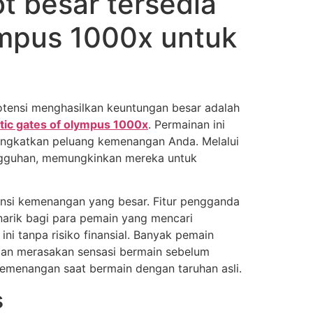
 besar tersedia
ympus 1000x untuk
tensi menghasilkan keuntungan besar adalah
tic gates of olympus 1000x
. Permainan ini
ingkatkan peluang kemenangan Anda. Melalui
ngguhan, memungkinkan mereka untuk
tensi kemenangan yang besar. Fitur pengganda
narik bagi para pemain yang mencari
i tanpa risiko finansial. Banyak pemain
an merasakan sensasi bermain sebelum
menangan saat bermain dengan taruhan asli.
s