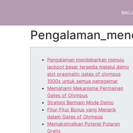
BAL
Pengalaman_mend
Pengalaman mendebarkan menuju
jackpot besar tersedia melalui demo
slot pragmatic gates of olympus
1000x untuk semua penggemar
Memahami Mekanisme Permainan
Gates of Olympus
Strategi Bermain Mode Demo
Fitur-Fitur Bonus yang Menarik
dalam Gates of Olympus
Memaksimalkan Potensi Putaran
Gratis