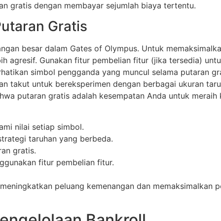
an gratis dengan membayar sejumlah biaya tertentu.
utaran Gratis
enangan besar dalam Gates of Olympus. Untuk memaksimalka
 agresif. Gunakan fitur pembelian fitur (jika tersedia) un
hatikan simbol pengganda yang muncul selama putaran gr
n takut untuk bereksperimen dengan berbagai ukuran taruh
bahwa putaran gratis adalah kesempatan Anda untuk meraih
i nilai setiap simbol.
rategi taruhan yang berbeda.
an gratis.
gunakan fitur pembelian fitur.
a meningkatkan peluang kemenangan dan memaksimalkan p
Pengelolaan Bankroll