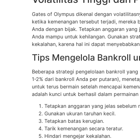
Gates of Olympus dikenal dengan volatilitasn
ketika kemenangan tersebut terjadi, mereka bi
Anda dengan bijak. Tetapkan anggaran yang j
Anda mampu untuk kehilangan. Gunakan strat
kekalahan, karena hal ini dapat menyebabkan
Tips Mengelola Bankroll un
Beberapa strategi pengelolaan bankroll yang 
1-2% dari bankroll Anda per putaran), menet
untuk terus bermain setelah mencapai kemena
adalah kunci untuk berhasil dalam permainan s
Tetapkan anggaran yang jelas sebelum 
Gunakan ukuran taruhan kecil.
Tetapkan batas kerugian.
Tarik kemenangan secara teratur.
Hindari mengejar kekalahan.