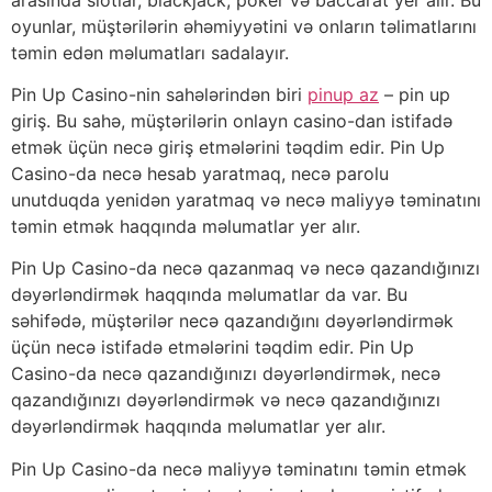
oyunlar, müştərilərin əhəmiyyətini və onların təlimatlarını
təmin edən məlumatları sadalayır.
Pin Up Casino-nin sahələrindən biri
pinup az
– pin up
giriş. Bu sahə, müştərilərin onlayn casino-dan istifadə
etmək üçün necə giriş etmələrini təqdim edir. Pin Up
Casino-da necə hesab yaratmaq, necə parolu
unutduqda yenidən yaratmaq və necə maliyyə təminatını
təmin etmək haqqında məlumatlar yer alır.
Pin Up Casino-da necə qazanmaq və necə qazandığınızı
dəyərləndirmək haqqında məlumatlar da var. Bu
səhifədə, müştərilər necə qazandığını dəyərləndirmək
üçün necə istifadə etmələrini təqdim edir. Pin Up
Casino-da necə qazandığınızı dəyərləndirmək, necə
qazandığınızı dəyərləndirmək və necə qazandığınızı
dəyərləndirmək haqqında məlumatlar yer alır.
Pin Up Casino-da necə maliyyə təminatını təmin etmək