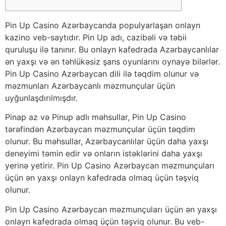
Pin Up Casino Azərbaycanda populyarlaşan onlayn
kazino veb-saytıdır. Pin Up adı, cazibəli və təbii
quruluşu ilə tanınır. Bu onlayn kafedrada Azərbaycanlılar
ən yaxşı və ən təhlükəsiz şans oyunlarını oynayə bilərlər.
Pin Up Casino Azərbaycan dili ilə təqdim olunur və
məzmunları Azərbaycanlı məzmunçular üçün
uyğunlaşdırılmışdır.
Pinap az və Pinup adlı məhsullar, Pin Up Casino
tərəfindən Azərbaycan məzmunçular üçün təqdim
olunur. Bu məhsullar, Azərbaycanlılar üçün daha yaxşı
deneyimi təmin edir və onların istəklərini daha yaxşı
yerinə yetirir. Pin Up Casino Azərbaycan məzmunçuları
üçün ən yaxşı onlayn kafedrada olmaq üçün təşviq
olunur.
Pin Up Casino Azərbaycan məzmunçuları üçün ən yaxşı
onlayn kafedrada olmaq üçün təşviq olunur. Bu veb-