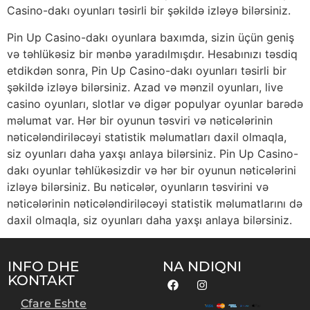
Casino-dakı oyunları təsirli bir şəkildə izləyə bilərsiniz.
Pin Up Casino-dakı oyunlara baxımda, sizin üçün geniş
və təhlükəsiz bir mənbə yaradılmışdır. Hesabınızı təsdiq
etdikdən sonra, Pin Up Casino-dakı oyunları təsirli bir
şəkildə izləyə bilərsiniz. Azad və mənzil oyunları, live
casino oyunları, slotlar və digər populyar oyunlar barədə
məlumat var. Hər bir oyunun təsviri və nəticələrinin
nəticələndiriləcəyi statistik məlumatları daxil olmaqla,
siz oyunları daha yaxşı anlaya bilərsiniz. Pin Up Casino-
dakı oyunlar təhlükəsizdir və hər bir oyunun nəticələrini
izləyə bilərsiniz. Bu nəticələr, oyunların təsvirini və
nəticələrinin nəticələndiriləcəyi statistik məlumatlarını də
daxil olmaqla, siz oyunları daha yaxşı anlaya bilərsiniz.
INFO DHE
NA NDIQNI
KONTAKT
Cfare Eshte