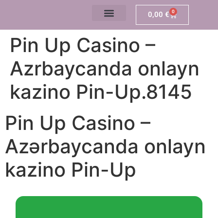
0
0,00
€
Pin Up Casino –
Azrbaycanda onlayn
kazino Pin-Up.8145
Pin Up Casino –
Azərbaycanda onlayn
kazino Pin-Up