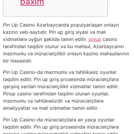
baxım
Pin Up Casino Azərbaycanda populyarlaşan onlayn
kazino veb-saytıdır. Pin up giriş siyasi və mali
xidmətlərə uyğun şəkildə təmin edilir.
pinup
casino
tərəfindən təqdim olunur və bu məhsul, Azərbaycanın
məzmunlu və müraciətçilikli onlayn kazino məhsullarının
bir hissəsidir.
Pin Up Casino-da məzmunlu və təhlükəsiz oyunlar
təqdim edilir. Pin up giriş prosesində müraciətçilərə
qarşılıq verilən müraciətçilikli xidmətlər təmin edilir.
Pinup casino tərəfindən təqdim olunan oyunlar,
məzmunlu və təhlükəsizdir və müraciətçilərə
əməliyyatlar və mali xidmətlər təmin edilir.
Pin Up Casino-da müraciətçilərə ən yaxşı oyunlar
təqdim edilir. Pin up giriş prosesində müraciətçilərə
qarşılıq verilən müraciətçilikli xidmətlər təmin edilir.