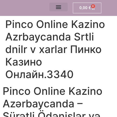
0
0,00
€
Pinco Online Kazino
Azrbaycanda Srtli
dnilr v xarlar Пинко
Казино
Онлайн.3340
Pinco Online Kazino
Azərbaycanda –
Sürətli Ödənişlər və