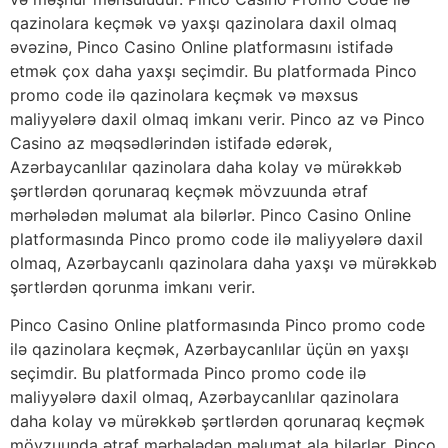
qazinolara keçmək və yaxşı qazinolara daxil olmaq
əvəzinə, Pinco Casino Online platformasını istifadə
etmək çox daha yaxşı seçimdir. Bu platformada Pinco
promo code ilə qazinolara keçmək və məxsus
maliyyələrə daxil olmaq imkanı verir. Pinco az və Pinco
Casino az məqsədlərindən istifadə edərək,
Azərbaycanlılar qazinolara daha kolay və mürəkkəb
şərtlərdən qorunaraq keçmək mövzuunda ətraf
mərhələdən məlumat ala bilərlər. Pinco Casino Online
platformasında Pinco promo code ilə maliyyələrə daxil
olmaq, Azərbaycanlı qazinolara daha yaxşı və mürəkkəb
şərtlərdən qorunma imkanı verir.
Pinco Casino Online platformasında Pinco promo code
ilə qazinolara keçmək, Azərbaycanlılar üçün ən yaxşı
seçimdir. Bu platformada Pinco promo code ilə
maliyyələrə daxil olmaq, Azərbaycanlılar qazinolara
daha kolay və mürəkkəb şərtlərdən qorunaraq keçmək
mövzuunda ətraf mərhələdən məlumat ala bilərlər. Pinco