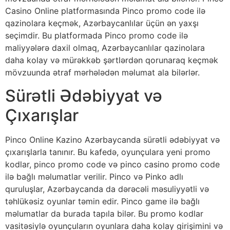
Casino Online platformasında Pinco promo code ilə
qazinolara keçmək, Azərbaycanlılar üçün ən yaxşı
seçimdir. Bu platformada Pinco promo code ilə
maliyyələrə daxil olmaq, Azərbaycanlılar qazinolara
daha kolay və mürəkkəb şərtlərdən qorunaraq keçmək
mövzuunda ətraf mərhələdən məlumat ala bilərlər.
Sürətli Ədəbiyyat və
Çıxarışlar
Pinco Online Kazino Azərbaycanda sürətli ədəbiyyat və
çıxarışlarla tanınır. Bu kafedə, oyunçulara yeni promo
kodlar, pinco promo code və pinco casino promo code
ilə bağlı məlumatlar verilir. Pinco və Pinko adlı
quruluşlar, Azərbaycanda da dərəcəli məsuliyyətli və
təhlükəsiz oyunlar təmin edir. Pinco game ilə bağlı
məlumatlar da burada tapıla bilər. Bu promo kodlar
vasitəsiylə oyunçuların oyunlara daha kolay girişimini və