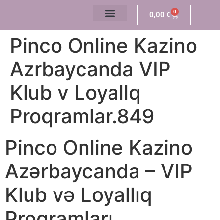
0
0,00
€
Pinco Online Kazino
Azrbaycanda VIP
Klub v Loyallq
Proqramlar.849
Pinco Online Kazino
Azərbaycanda – VIP
Klub və Loyallıq
Proqramları