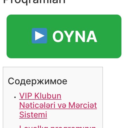
OYNA
Содержимое
VIP Klubun
Nəticələri və Mərciət
Sistemi