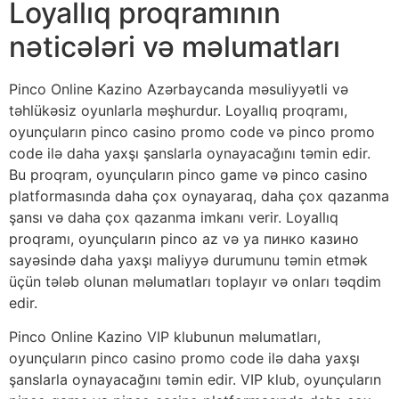
Loyallıq proqramının
nəticələri və məlumatları
Pinco Online Kazino Azərbaycanda məsuliyyətli və
təhlükəsiz oyunlarla məşhurdur. Loyallıq proqramı,
oyunçuların pinco casino promo code və pinco promo
code ilə daha yaxşı şanslarla oynayacağını təmin edir.
Bu proqram, oyunçuların pinco game və pinco casino
platformasında daha çox oynayaraq, daha çox qazanma
şansı və daha çox qazanma imkanı verir. Loyallıq
proqramı, oyunçuların pinco az və ya пинко казино
sayəsində daha yaxşı maliyyə durumunu təmin etmək
üçün tələb olunan məlumatları toplayır və onları təqdim
edir.
Pinco Online Kazino VIP klubunun məlumatları,
oyunçuların pinco casino promo code ilə daha yaxşı
şanslarla oynayacağını təmin edir. VIP klub, oyunçuların