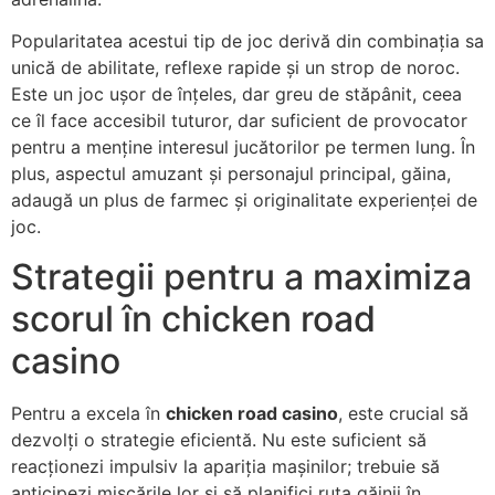
Popularitatea acestui tip de joc derivă din combinația sa
unică de abilitate, reflexe rapide și un strop de noroc.
Este un joc ușor de înțeles, dar greu de stăpânit, ceea
ce îl face accesibil tuturor, dar suficient de provocator
pentru a menține interesul jucătorilor pe termen lung. În
plus, aspectul amuzant și personajul principal, găina,
adaugă un plus de farmec și originalitate experienței de
joc.
Strategii pentru a maximiza
scorul în chicken road
casino
Pentru a excela în
chicken road casino
, este crucial să
dezvolți o strategie eficientă. Nu este suficient să
reacționezi impulsiv la apariția mașinilor; trebuie să
anticipezi mișcările lor și să planifici ruta găinii în