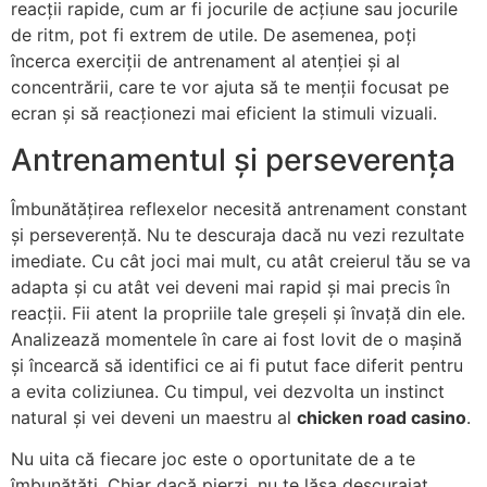
reacții rapide, cum ar fi jocurile de acțiune sau jocurile
de ritm, pot fi extrem de utile. De asemenea, poți
încerca exerciții de antrenament al atenției și al
concentrării, care te vor ajuta să te menții focusat pe
ecran și să reacționezi mai eficient la stimuli vizuali.
Antrenamentul și perseverența
Îmbunătățirea reflexelor necesită antrenament constant
și perseverență. Nu te descuraja dacă nu vezi rezultate
imediate. Cu cât joci mai mult, cu atât creierul tău se va
adapta și cu atât vei deveni mai rapid și mai precis în
reacții. Fii atent la propriile tale greșeli și învață din ele.
Analizează momentele în care ai fost lovit de o mașină
și încearcă să identifici ce ai fi putut face diferit pentru
a evita coliziunea. Cu timpul, vei dezvolta un instinct
natural și vei deveni un maestru al
chicken road casino
.
Nu uita că fiecare joc este o oportunitate de a te
îmbunătăți. Chiar dacă pierzi, nu te lăsa descurajat.