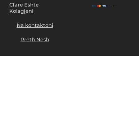
Cfare Eshte
Kolagjeni
Na kontaktoni
Rreth Nesh