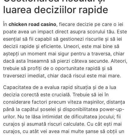
luarea deciziilor rapide
În
chicken road casino
, fiecare decizie pe care o iei
poate avea un impact direct asupra scorului tău. Este
esențial să fii capabil să gestionezi riscurile și să iei
decizii rapide și eficiente. Uneori, este mai bine să
aștepți un moment mai sigur pentru a traversa, chiar
dacă asta înseamnă să pierzi câteva secunde. Alteori,
trebuie să profiți de o oportunitate rapidă și să
traversezi imediat, chiar dacă riscul este mai mare.
Capacitatea de a evalua rapid situația și de a lua
decizia corectă este crucială. Trebuie să iei în
considerare factori precum viteza mașinilor, distanța
până la capătul șoselei și disponibilitatea power-up-
urilor. Nu te lăsa intimidat de dificultatea jocului; fii
curajos și asumată riscuri calculate. Cu cât ești mai
curajos, cu atât vei avea mai multe șanse să obții un