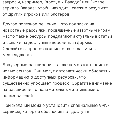
запросы, например, “доступ к Вавада” или “новое
зеркало Вавада”, чтобы находить свежие результаты
от других игроков или блогеров.
Другое полезное решение – это подписка на
новостные рассылки, посвященные азартным играм.
Часто такие ресурсы предлагают актуальные статьи
и ссылки на доступные версии платформы.
Сделайте запрос об подписке на e-mail или в
мессенджерах.
Браузерные расширения также помогают в поиске
новых ссылок. Они могут автоматически обновлять
информацию о доступных ресурсах, что
существенно упрощает процесс. Обратите внимание
на расширения с положительными отзывами от
пользователей.
При желании можно установить специальные VPN-
сервисы, которые обеспечивают доступ к