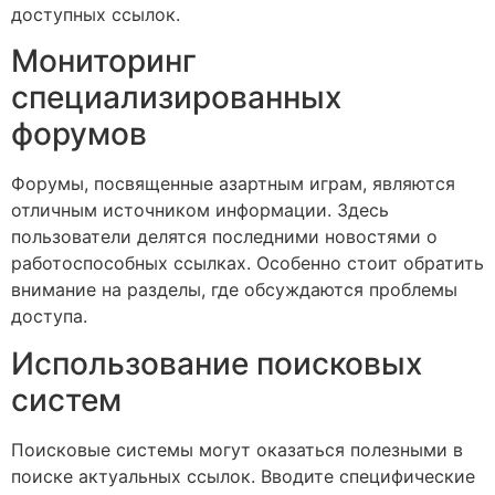
доступных ссылок.
Мониторинг
специализированных
форумов
Форумы, посвященные азартным играм, являются
отличным источником информации. Здесь
пользователи делятся последними новостями о
работоспособных ссылках. Особенно стоит обратить
внимание на разделы, где обсуждаются проблемы
доступа.
Использование поисковых
систем
Поисковые системы могут оказаться полезными в
поиске актуальных ссылок. Вводите специфические