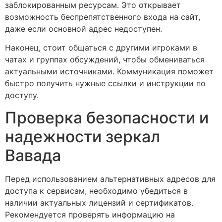
заблокированным ресурсам. Это открывает
возможность беспрепятственного входа на сайт,
даже если основной адрес недоступен.
Наконец, стоит общаться с другими игроками в
чатах и группах обсуждений, чтобы обмениваться
актуальными источниками. Коммуникация поможет
быстро получить нужные ссылки и инструкции по
доступу.
Проверка безопасности и
надежности зеркал
Вавада
Перед использованием альтернативных адресов для
доступа к сервисам, необходимо убедиться в
наличии актуальных лицензий и сертификатов.
Рекомендуется проверять информацию на