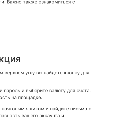
ти. Важно также ознакомиться с
укция
 верхнем углу вы найдете кнопку для
й пароль и выберите валюту для счета.
ость на площадке.
с почтовым ящиком и найдите письмо с
пасность вашего аккаунта и