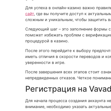
Для успеха в онлайн-казино важно прави
сайт
, где вы получите доступ к актуальн
сложным и уникальным, чтобы защитить в
Следующий шаг – это заполнение формы с
поможет избежать проблем с верификацие
процедурой в казино.
После этого перейдите к выбору предпочт
иметь отличия в скорости переводов и ко
уверенности в игре.
После завершения всех этапов стоит озн
непредвиденных отказов. Четкое понимани
Регистрация на Vava
Для начала процесса создания аккаунта н
внимание, необходимо указать актуальные