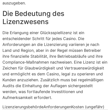
auszugeben.
Die Bedeutung des
Lizenzwesens
Die Erlangung einer Glücksspiellizenz ist ein
entscheidender Schritt für jedes Casino. Die
Anforderungen an die Lizenzierung variieren je nach
Land und Region, aber in der Regel müssen Betreiber
ihre finanzielle Stabilität, ihre Betriebsabläufe und ihre
Compliance-Maßnahmen nachweisen. Eine Lizenz ist ein
Zeichen für Glaubwürdigkeit und Vertrauenswürdigkeit
und ermöglicht es dem Casino, legal zu operieren und
Kunden anzuziehen. Zusätzlich muss bei regelmäßigen
Audits die Einhaltung der Auflagen sichergestellt
werden, was fortlaufende Investitionen und
Aufmerksamkeit erfordert.
LizenzierungsbehördeAnforderungenKosten (ungefähr)