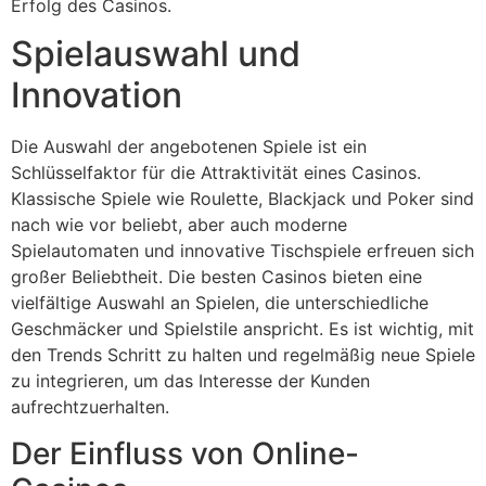
Erfolg des Casinos.
Spielauswahl und
Innovation
Die Auswahl der angebotenen Spiele ist ein
Schlüsselfaktor für die Attraktivität eines Casinos.
Klassische Spiele wie Roulette, Blackjack und Poker sind
nach wie vor beliebt, aber auch moderne
Spielautomaten und innovative Tischspiele erfreuen sich
großer Beliebtheit. Die besten Casinos bieten eine
vielfältige Auswahl an Spielen, die unterschiedliche
Geschmäcker und Spielstile anspricht. Es ist wichtig, mit
den Trends Schritt zu halten und regelmäßig neue Spiele
zu integrieren, um das Interesse der Kunden
aufrechtzuerhalten.
Der Einfluss von Online-