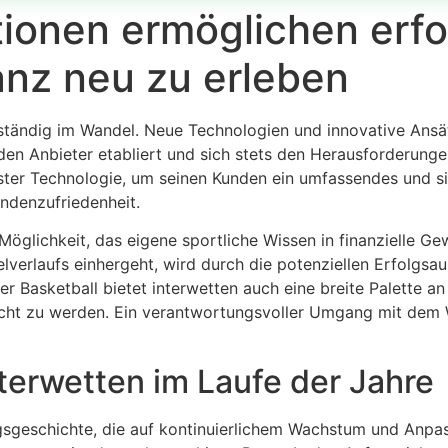
tionen ermöglichen erf
anz neu zu erleben
ständig im Wandel. Neue Technologien und innovative Ansä
nden Anbieter etabliert und sich stets den Herausforderung
ster Technologie, um seinen Kunden ein umfassendes und si
undenzufriedenheit.
r Möglichkeit, das eigene sportliche Wissen in finanzielle
erlaufs einhergeht, wird durch die potenziellen Erfolgsau
er Basketball bietet interwetten auch eine breite Palette 
echt zu werden. Ein verantwortungsvoller Umgang mit dem 
terwetten im Laufe der Jahre
lgsgeschichte, die auf kontinuierlichem Wachstum und Anpa