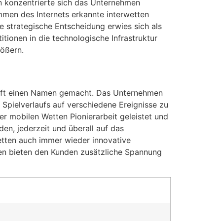
n konzentrierte sich das Unternehmen
mmen des Internets erkannte interwetten
e strategische Entscheidung erwies sich als
tionen in die technologische Infrastruktur
rößern.
kraft einen Namen gemacht. Das Unternehmen
 Spielverlaufs auf verschiedene Ereignisse zu
er mobilen Wetten Pionierarbeit geleistet und
en, jederzeit und überall auf das
etten auch immer wieder innovative
en bieten den Kunden zusätzliche Spannung