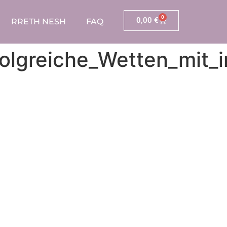
0
0,00
€
RRETH NESH
FAQ
folgreiche_Wetten_mit_