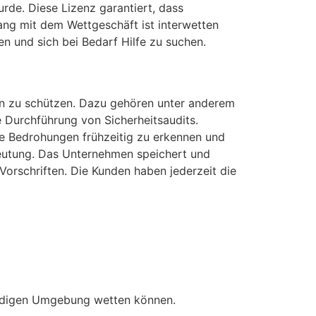
urde. Diese Lizenz garantiert, dass
gang mit dem Wettgeschäft ist interwetten
en und sich bei Bedarf Hilfe zu suchen.
en zu schützen. Dazu gehören unter anderem
 Durchführung von Sicherheitsaudits.
e Bedrohungen frühzeitig zu erkennen und
deutung. Das Unternehmen speichert und
Vorschriften. Die Kunden haben jederzeit die
würdigen Umgebung wetten können.