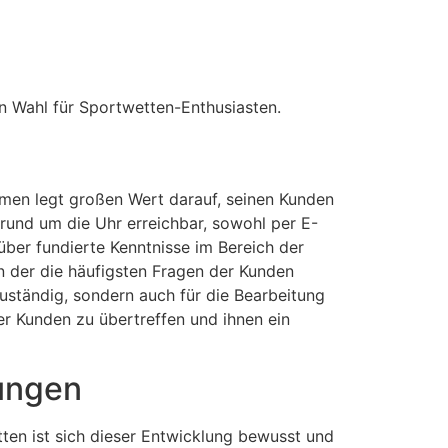
n Wahl für Sportwetten-Enthusiasten.
ehmen legt großen Wert darauf, seinen Kunden
rund um die Uhr erreichbar, sowohl per E-
 über fundierte Kenntnisse im Bereich der
n der die häufigsten Fragen der Kunden
uständig, sondern auch für die Bearbeitung
r Kunden zu übertreffen und ihnen ein
ungen
ten ist sich dieser Entwicklung bewusst und