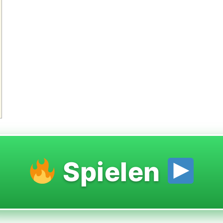
Spielen