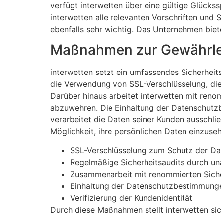
verfügt interwetten über eine gültige Glückss
interwetten alle relevanten Vorschriften und
ebenfalls sehr wichtig. Das Unternehmen biete
Maßnahmen zur Gewährlei
interwetten setzt ein umfassendes Sicherhe
die Verwendung von SSL-Verschlüsselung, die
Darüber hinaus arbeitet interwetten mit ren
abzuwehren. Die Einhaltung der Datenschutzb
verarbeitet die Daten seiner Kunden ausschli
Möglichkeit, ihre persönlichen Daten einzuseh
SSL-Verschlüsselung zum Schutz der D
Regelmäßige Sicherheitsaudits durch u
Zusammenarbeit mit renommierten Sich
Einhaltung der Datenschutzbestimmung
Verifizierung der Kundenidentität
Durch diese Maßnahmen stellt interwetten si