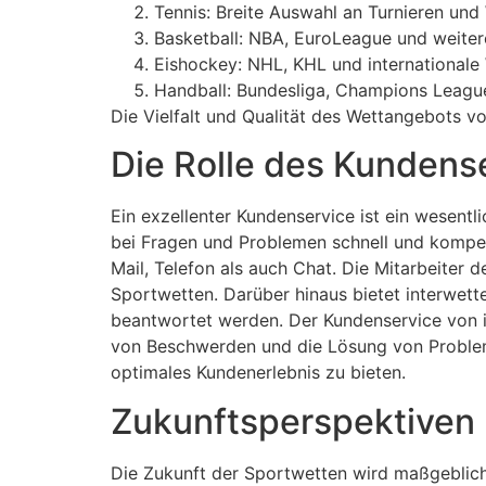
Tennis: Breite Auswahl an Turnieren un
Basketball: NBA, EuroLeague und weite
Eishockey: NHL, KHL und international
Handball: Bundesliga, Champions Leagu
Die Vielfalt und Qualität des Wettangebots v
Die Rolle des Kundense
Ein exzellenter Kundenservice ist ein wesent
bei Fragen und Problemen schnell und kompete
Mail, Telefon als auch Chat. Die Mitarbeiter d
Sportwetten. Darüber hinaus bietet interwett
beantwortet werden. Der Kundenservice von in
von Beschwerden und die Lösung von Probleme
optimales Kundenerlebnis zu bieten.
Zukunftsperspektiven
Die Zukunft der Sportwetten wird maßgeblich