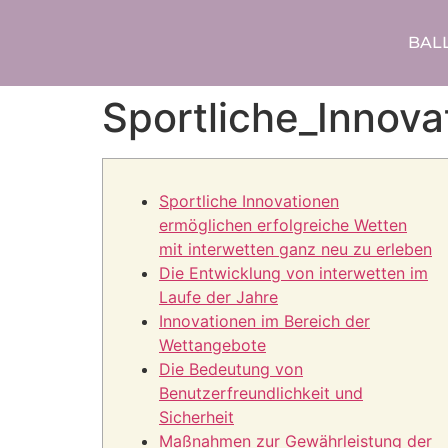
BAL
Sportliche_Innov
Sportliche Innovationen
ermöglichen erfolgreiche Wetten
mit interwetten ganz neu zu erleben
Die Entwicklung von interwetten im
Laufe der Jahre
Innovationen im Bereich der
Wettangebote
Die Bedeutung von
Benutzerfreundlichkeit und
Sicherheit
Maßnahmen zur Gewährleistung der