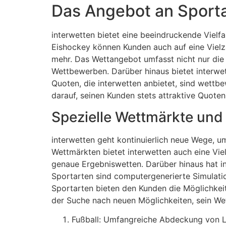
Das Angebot an Sport
interwetten bietet eine beeindruckende Vielf
Eishockey können Kunden auch auf eine Vielza
mehr. Das Wettangebot umfasst nicht nur die 
Wettbewerben. Darüber hinaus bietet interwet
Quoten, die interwetten anbietet, sind wettb
darauf, seinen Kunden stets attraktive Quote
Spezielle Wettmärkte und
interwetten geht kontinuierlich neue Wege, u
Wettmärkten bietet interwetten auch eine Vie
genaue Ergebniswetten. Darüber hinaus hat in
Sportarten sind computergenerierte Simulatio
Sportarten bieten den Kunden die Möglichkeit
der Suche nach neuen Möglichkeiten, sein Wet
Fußball: Umfangreiche Abdeckung von 