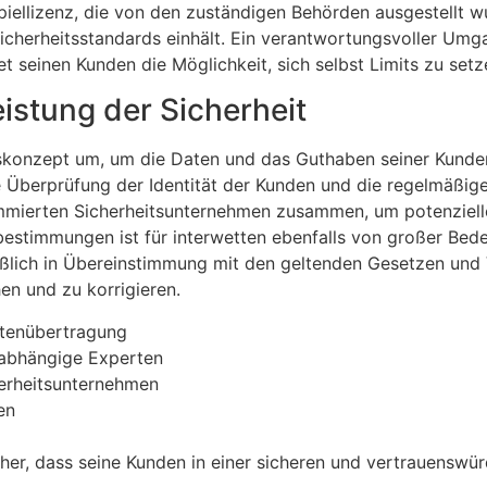
piellizenz, die von den zuständigen Behörden ausgestellt w
 Sicherheitsstandards einhält. Ein verantwortungsvoller Um
t seinen Kunden die Möglichkeit, sich selbst Limits zu setz
stung der Sicherheit
itskonzept um, um die Daten und das Guthaben seiner Kund
 Überprüfung der Identität der Kunden und die regelmäßige
ommierten Sicherheitsunternehmen zusammen, um potenziell
estimmungen ist für interwetten ebenfalls von großer Be
eßlich in Übereinstimmung mit den geltenden Gesetzen und 
en und zu korrigieren.
atenübertragung
nabhängige Experten
erheitsunternehmen
en
cher, dass seine Kunden in einer sicheren und vertrauens