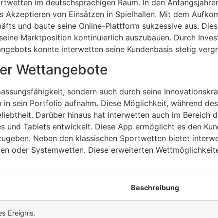
portwetten im deutschsprachigen Raum. In den Anfangsjahre
s Akzeptieren von Einsätzen in Spielhallen. Mit dem Aufko
äfts und baute seine Online-Plattform sukzessive aus. Dies
ine Marktposition kontinuierlich auszubauen. Durch Investi
angebots konnte interwetten seine Kundenbasis stetig verg
der Wettangebote
Anpassungsfähigkeit, sondern auch durch seine Innovations
n in sein Portfolio aufnahm. Diese Möglichkeit, während des
liebtheit. Darüber hinaus hat interwetten auch im Bereich d
 und Tablets entwickelt. Diese App ermöglicht es den Kund
ugeben. Neben den klassischen Sportwetten bietet interw
ten oder Systemwetten. Diese erweiterten Wettmöglichkeit
Beschreibung
es Ereignis.