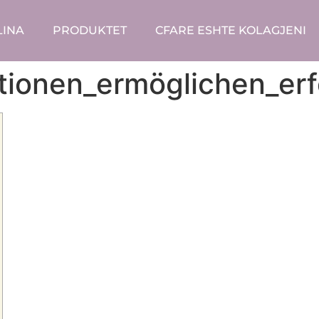
LINA
PRODUKTET
CFARE ESHTE KOLAGJENI
ationen_ermöglichen_er