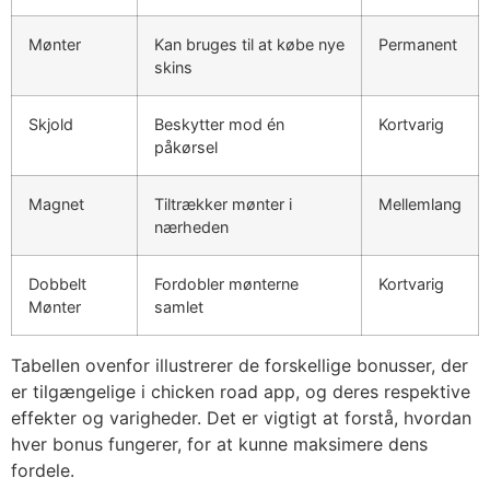
Mønter
Kan bruges til at købe nye
Permanent
skins
Skjold
Beskytter mod én
Kortvarig
påkørsel
Magnet
Tiltrækker mønter i
Mellemlang
nærheden
Dobbelt
Fordobler mønterne
Kortvarig
Mønter
samlet
Tabellen ovenfor illustrerer de forskellige bonusser, der
er tilgængelige i chicken road app, og deres respektive
effekter og varigheder. Det er vigtigt at forstå, hvordan
hver bonus fungerer, for at kunne maksimere dens
fordele.