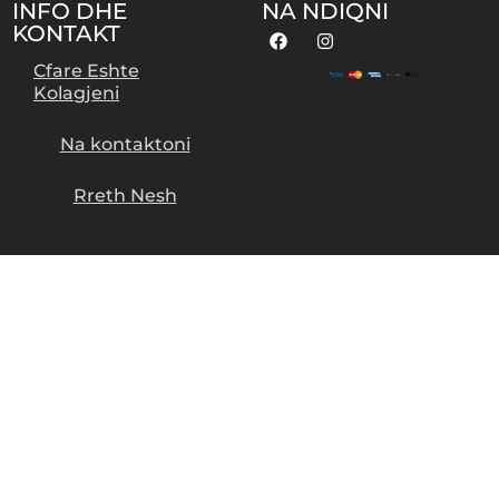
INFO DHE
NA NDIQNI
KONTAKT
Cfare Eshte
Kolagjeni
Na kontaktoni
Rreth Nesh