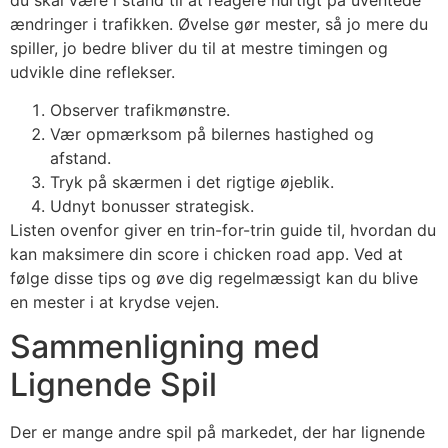
ændringer i trafikken. Øvelse gør mester, så jo mere du
spiller, jo bedre bliver du til at mestre timingen og
udvikle dine reflekser.
Observer trafikmønstre.
Vær opmærksom på bilernes hastighed og
afstand.
Tryk på skærmen i det rigtige øjeblik.
Udnyt bonusser strategisk.
Listen ovenfor giver en trin-for-trin guide til, hvordan du
kan maksimere din score i chicken road app. Ved at
følge disse tips og øve dig regelmæssigt kan du blive
en mester i at krydse vejen.
Sammenligning med
Lignende Spil
Der er mange andre spil på markedet, der har lignende