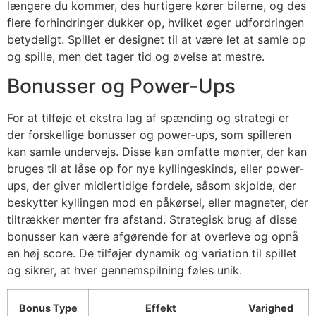
længere du kommer, des hurtigere kører bilerne, og des
flere forhindringer dukker op, hvilket øger udfordringen
betydeligt. Spillet er designet til at være let at samle op
og spille, men det tager tid og øvelse at mestre.
Bonusser og Power-Ups
For at tilføje et ekstra lag af spænding og strategi er
der forskellige bonusser og power-ups, som spilleren
kan samle undervejs. Disse kan omfatte mønter, der kan
bruges til at låse op for nye kyllingeskinds, eller power-
ups, der giver midlertidige fordele, såsom skjolde, der
beskytter kyllingen mod en påkørsel, eller magneter, der
tiltrækker mønter fra afstand. Strategisk brug af disse
bonusser kan være afgørende for at overleve og opnå
en høj score. De tilføjer dynamik og variation til spillet
og sikrer, at hver gennemspilning føles unik.
Bonus Type
Effekt
Varighed