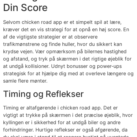
Din Score
Selvom chicken road app er et simpelt spil at lære,
kræver det en vis strategi for at opnå en høj score. En
af de vigtigste strategier er at observere
trafikmønstrene og finde huller, hvor du sikkert kan
krydse vejen. Vær opmærksom på bilernes hastighed
og afstand, og tryk på skærmen i det rigtige øjeblik for
at undgå kollisioner. Udnyt bonusser og power-ups
strategisk for at hjælpe dig med at overleve længere og
samle flere mønter.
Timing og Reflekser
Timing er altafgørende i chicken road app. Det er
vigtigt at trykke på skærmen i det præcise øjeblik, hvor
kyllingen er i sikkerhed for at undgå biler og andre
forhindringer. Hurtige reflekser er også afgørende, da
du skal være i stand til at reagere hurtigt på uventede