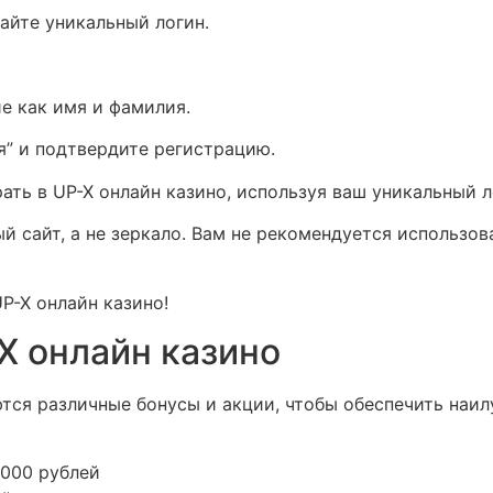
айте уникальный логин.
е как имя и фамилия.
я” и подтвердите регистрацию.
ать в UP-X онлайн казино, используя ваш уникальный л
й сайт, а не зеркало. Вам не рекомендуется использов
P-X онлайн казино!
X онлайн казино
ются различные бонусы и акции, чтобы обеспечить наи
 000 рублей