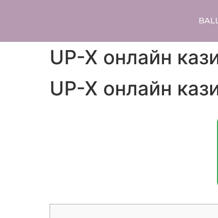
BAL
UP-X онлайн каз
UP-X онлайн каз