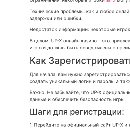
Ограничения: некоторые игроки
ап х
могут
Технические проблемы: как и любое онлай
задержки или ошибки.
Недостаток информации: некоторые игрок
В целом, UP-X онлайн казино – это привл
игроки должны быть осведомлены о преим
Как Зарегистрироват
Для начала, вам нужно зарегистрироваться
создать уникальный логин и пароль, а так
Важно! Не забывайте, что UP-X официальны
данные и обеспечить безопасность игры.
Шаги для регистрации:
1. Перейдите на официальный сайт UP-X и 