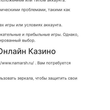
оположением или типом аккаунта.
хническими проблемами, такими как
х игры или условиях аккаунта.
екательные и прибыльные игры. Однако,
ированный выбор.
 Онлайн Казино
/www.namarsh.ru/ . Вам потребуется
льзовать зеркала, чтобы защитить свои