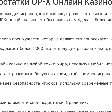
статки UP-X Онлайн Казин
тформа для игроков, которые ищут развлекательные и 
P-X онлайн казино, чтобы помочь вам сделать более 
пектр преимуществ, которые делают его привлекательн
едлагает более 1 000 игр от ведущих разработчиков, в
нлайн казино из любой точки мира, используя мобильно
агает различные бонусы и акции, чтобы помочь игрока
чивает безопасность игроков, используя современные 
азино имеет и свои недостатки. Среди них: