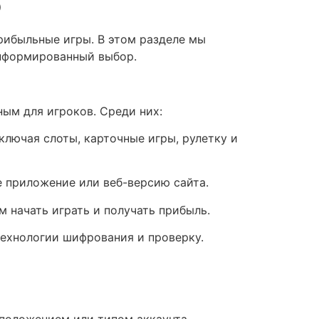
о
прибыльные игры. В этом разделе мы
информированный выбор.
ым для игроков. Среди них:
ключая слоты, карточные игры, рулетку и
е приложение или веб-версию сайта.
м начать играть и получать прибыль.
технологии шифрования и проверку.