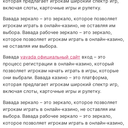
которая предлагает игрокам широкий спектр игр,
включая слоты, карточные игры и рулетку.
Вавада зеркало – это зеркало, которое позволяет
игрокам играть в онлайн-казино, не оставляя им
выбора. Вавада рабочее зеркало – это зеркало,
которое позволяет игрокам играть в онлайн-казино,
не оставляя им выбора.
Вавада
vavada официальный сайт
вход – это
процесс регистрации в онлайн-казино, который
позволяет игрокам начать играть в игры, которые
они выбрали. Вавада казино – это платформа,
которая предлагает игрокам широкий спектр игр,
включая слоты, карточные игры и рулетку.
Вавада зеркало – это зеркало, которое позволяет
игрокам играть в онлайн-казино, не оставляя им
выбора. Вавада рабочее зеркало – это зеркало,
которое позволяет игрокам играть в онлайн-казино,