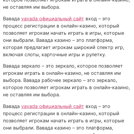
не оставляя им выбора.
Вавада
vavada официальный сайт
вход – это
процесс регистрации в онлайн-казино, который
позволяет игрокам начать играть в игры, которые
они выбрали. Вавада казино – это платформа,
которая предлагает игрокам широкий спектр игр,
включая слоты, карточные игры и рулетку.
Вавада зеркало – это зеркало, которое позволяет
игрокам играть в онлайн-казино, не оставляя им
выбора. Вавада рабочее зеркало – это зеркало,
которое позволяет игрокам играть в онлайн-казино,
не оставляя им выбора.
Вавада
vavada официальный сайт
вход – это
процесс регистрации в онлайн-казино, который
позволяет игрокам начать играть в игры, которые
они выбрали. Вавада казино – это платформа,