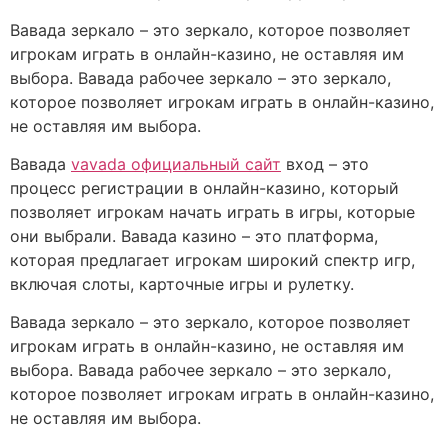
Вавада зеркало – это зеркало, которое позволяет
игрокам играть в онлайн-казино, не оставляя им
выбора. Вавада рабочее зеркало – это зеркало,
которое позволяет игрокам играть в онлайн-казино,
не оставляя им выбора.
Вавада
vavada официальный сайт
вход – это
процесс регистрации в онлайн-казино, который
позволяет игрокам начать играть в игры, которые
они выбрали. Вавада казино – это платформа,
которая предлагает игрокам широкий спектр игр,
включая слоты, карточные игры и рулетку.
Вавада зеркало – это зеркало, которое позволяет
игрокам играть в онлайн-казино, не оставляя им
выбора. Вавада рабочее зеркало – это зеркало,
которое позволяет игрокам играть в онлайн-казино,
не оставляя им выбора.