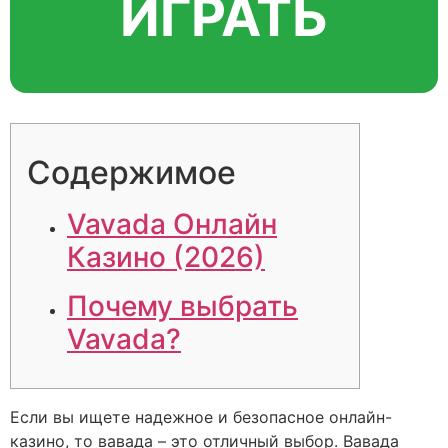
ИГРАТЬ
Содержимое
Vavada Онлайн
Казино (2026)
Почему выбрать
Vavada?
Если вы ищете надежное и безопасное онлайн-
казино, то вавада – это отличный выбор. Вавада