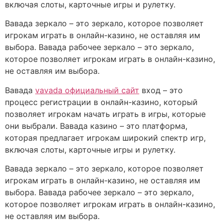
включая слоты, карточные игры и рулетку.
Вавада зеркало – это зеркало, которое позволяет
игрокам играть в онлайн-казино, не оставляя им
выбора. Вавада рабочее зеркало – это зеркало,
которое позволяет игрокам играть в онлайн-казино,
не оставляя им выбора.
Вавада
vavada официальный сайт
вход – это
процесс регистрации в онлайн-казино, который
позволяет игрокам начать играть в игры, которые
они выбрали. Вавада казино – это платформа,
которая предлагает игрокам широкий спектр игр,
включая слоты, карточные игры и рулетку.
Вавада зеркало – это зеркало, которое позволяет
игрокам играть в онлайн-казино, не оставляя им
выбора. Вавада рабочее зеркало – это зеркало,
которое позволяет игрокам играть в онлайн-казино,
не оставляя им выбора.