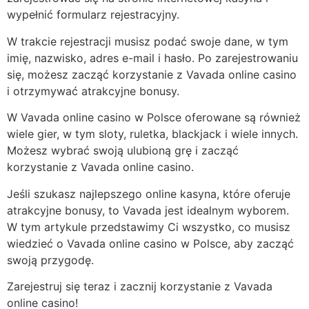
wypełnić formularz rejestracyjny.
W trakcie rejestracji musisz podać swoje dane, w tym
imię, nazwisko, adres e-mail i hasło. Po zarejestrowaniu
się, możesz zacząć korzystanie z Vavada online casino
i otrzymywać atrakcyjne bonusy.
W Vavada online casino w Polsce oferowane są również
wiele gier, w tym sloty, ruletka, blackjack i wiele innych.
Możesz wybrać swoją ulubioną grę i zacząć
korzystanie z Vavada online casino.
Jeśli szukasz najlepszego online kasyna, które oferuje
atrakcyjne bonusy, to Vavada jest idealnym wyborem.
W tym artykule przedstawimy Ci wszystko, co musisz
wiedzieć o Vavada online casino w Polsce, aby zacząć
swoją przygodę.
Zarejestruj się teraz i zacznij korzystanie z Vavada
online casino!