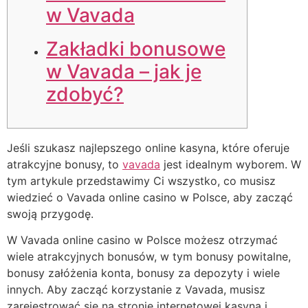
w Vavada
Zakładki bonusowe
w Vavada – jak je
zdobyć?
Jeśli szukasz najlepszego online kasyna, które oferuje
atrakcyjne bonusy, to
vavada
jest idealnym wyborem. W
tym artykule przedstawimy Ci wszystko, co musisz
wiedzieć o Vavada online casino w Polsce, aby zacząć
swoją przygodę.
W Vavada online casino w Polsce możesz otrzymać
wiele atrakcyjnych bonusów, w tym bonusy powitalne,
bonusy załóżenia konta, bonusy za depozyty i wiele
innych. Aby zacząć korzystanie z Vavada, musisz
zarejestrować się na stronie internetowej kasyna i