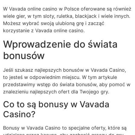
W Vavada online casino w Polsce oferowane są również
wiele gier, w tym sloty, ruletka, blackjack i wiele innych.
Możesz wybrać swoją ulubioną grę i zacząć
korzystanie z Vavada online casino.
Wprowadzenie do świata
bonusów
Jeśli szukasz najlepszych bonusów w Vavada Casino,
to jesteś w odpowiednim miejscu. W tym artykule
przedstawimy wstęp do świata bonusów, aby pomoć w
znalezieniu najlepszych ofert dla Twojego gry.
Co to są bonusy w Vavada
Casino?
Bonusy w Vavada Casino to specjalne oferty, które są