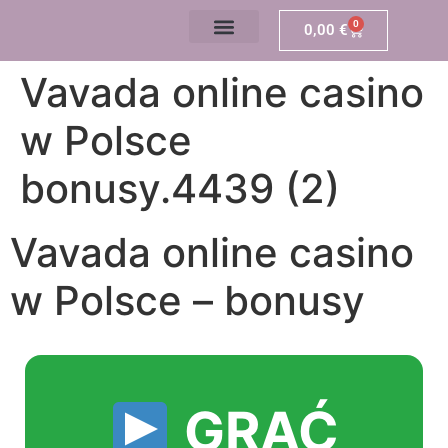
0
0,00
€
Vavada online casino
w Polsce
bonusy.4439 (2)
Vavada online casino
w Polsce – bonusy
GRAĆ