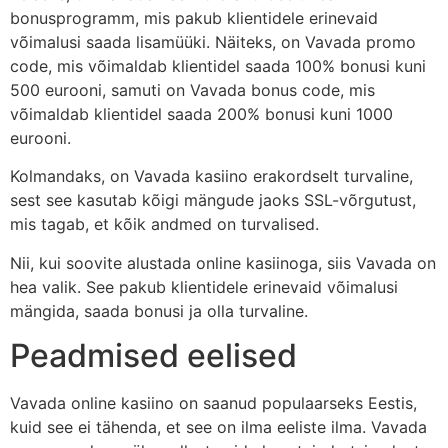
bonusprogramm, mis pakub klientidele erinevaid
võimalusi saada lisamüüki. Näiteks, on Vavada promo
code, mis võimaldab klientidel saada 100% bonusi kuni
500 eurooni, samuti on Vavada bonus code, mis
võimaldab klientidel saada 200% bonusi kuni 1000
eurooni.
Kolmandaks, on Vavada kasiino erakordselt turvaline,
sest see kasutab kõigi mängude jaoks SSL-võrgutust,
mis tagab, et kõik andmed on turvalised.
Nii, kui soovite alustada online kasiinoga, siis Vavada on
hea valik. See pakub klientidele erinevaid võimalusi
mängida, saada bonusi ja olla turvaline.
Peadmised eelised
Vavada online kasiino on saanud populaarseks Eestis,
kuid see ei tähenda, et see on ilma eeliste ilma. Vavada