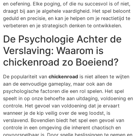
en oefening. Elke poging, of die nu succesvol is of niet,
draagt bij aan je algehele vaardigheid. Het spel beloont
geduld en precisie, en kan je helpen om je reactietijd te
verbeteren en je strategisch denken te ontwikkelen.
De Psychologie Achter de
Verslaving: Waarom is
chickenroad zo Boeiend?
De populariteit van
chickenroad
is niet alleen te wijten
aan de eenvoudige gameplay, maar ook aan de
psychologische factoren die een rol spelen. Het spel
speelt in op onze behoefte aan uitdaging, voldoening en
controle. Het gevoel van voldoening dat je ervaart
wanneer je de kip veilig over de weg loodst, is
verslavend. Bovendien biedt het spel een gevoel van
controle in een omgeving die inherent chaotisch en
onvoorspelbaar is. Door snelle beslissingen te nemen en