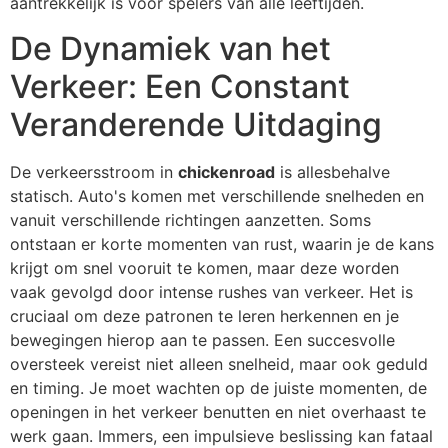
aantrekkelijk is voor spelers van alle leeftijden.
De Dynamiek van het
Verkeer: Een Constant
Veranderende Uitdaging
De verkeersstroom in
chickenroad
is allesbehalve
statisch. Auto's komen met verschillende snelheden en
vanuit verschillende richtingen aanzetten. Soms
ontstaan er korte momenten van rust, waarin je de kans
krijgt om snel vooruit te komen, maar deze worden
vaak gevolgd door intense rushes van verkeer. Het is
cruciaal om deze patronen te leren herkennen en je
bewegingen hierop aan te passen. Een succesvolle
oversteek vereist niet alleen snelheid, maar ook geduld
en timing. Je moet wachten op de juiste momenten, de
openingen in het verkeer benutten en niet overhaast te
werk gaan. Immers, een impulsieve beslissing kan fataal