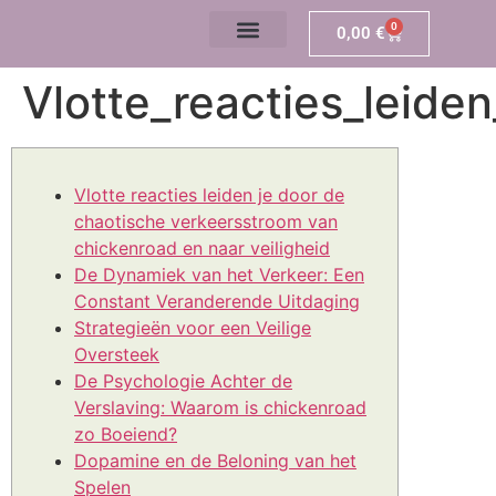
0
0,00
€
Vlotte_reacties_leid
Vlotte reacties leiden je door de
chaotische verkeersstroom van
chickenroad en naar veiligheid
De Dynamiek van het Verkeer: Een
Constant Veranderende Uitdaging
Strategieën voor een Veilige
Oversteek
De Psychologie Achter de
Verslaving: Waarom is chickenroad
zo Boeiend?
Dopamine en de Beloning van het
Spelen