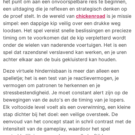
het punt om aan een onvoorspelbare reis te beginnen,
een uitdaging die je reflexen en strategisch denken op
de proef stelt. In de wereld van
chickenroad
is je missie
simpel: een dappige kip veilig over een drukke weg
loodsen. Het spel vereist snelle beslissingen en precieze
timing om te voorkomen dat de kip verpletterd wordt
onder de wielen van naderende voertuigen. Het is een
spel dat razendsnel verslavend kan werken, en je uren
achter elkaar aan de buis gekluisterd kan houden.
Deze virtuele hindernisbaan is meer dan alleen een
spelletje; het is een test van je reactievermogen, je
vermogen om patronen te herkennen en je
stressbestendigheid. Je moet constant alert zijn op de
bewegingen van de auto's en de timing van je lopers.
Elk voltooide level voelt als een overwinning, een kleine
stap dichter bij het doel: een veilige oversteek. De
eenvoud van het concept staat in schril contrast met de
intensiteit van de gameplay, waardoor het spel