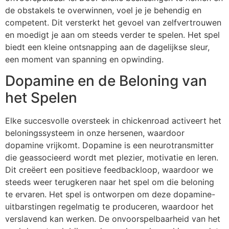
de obstakels te overwinnen, voel je je behendig en
competent. Dit versterkt het gevoel van zelfvertrouwen
en moedigt je aan om steeds verder te spelen. Het spel
biedt een kleine ontsnapping aan de dagelijkse sleur,
een moment van spanning en opwinding.
Dopamine en de Beloning van
het Spelen
Elke succesvolle oversteek in chickenroad activeert het
beloningssysteem in onze hersenen, waardoor
dopamine vrijkomt. Dopamine is een neurotransmitter
die geassocieerd wordt met plezier, motivatie en leren.
Dit creëert een positieve feedbackloop, waardoor we
steeds weer terugkeren naar het spel om die beloning
te ervaren. Het spel is ontworpen om deze dopamine-
uitbarstingen regelmatig te produceren, waardoor het
verslavend kan werken. De onvoorspelbaarheid van het