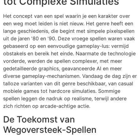
tot Complexe Simulaties
Het concept van een spel waarin je een karakter over
een weg moet leiden is niet nieuw. Het genre heeft een
lange geschiedenis, die begint met simpele pixelspellen
uit de jaren '80 en '90. Deze vroege spellen waren vaak
gebaseerd op een eenvoudige gameplay-lus: vermijd
obstakels en bereik het einde. Naarmate de technologie
vorderde, werden de spellen complexer, met meer
gedetailleerde graphics, geavanceerde AI en meer
diverse gameplay-mechanismen. Vandaag de dag zijn er
talloze varianten van dit genre beschikbaar, van casual
mobiele games tot hardcore simulaties. Sommige
spellen leggen de nadruk op realisme, terwijl andere
zich richten op arcade-achtige actie.
De Toekomst van
Wegoversteek-Spellen