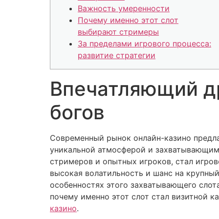
Важность умеренности
Почему именно этот слот
выбирают стримеры
За пределами игрового процесса:
развитие стратегии
Впечатляющий др
богов
Современный рынок онлайн-казино предлаг
уникальной атмосферой и захватывающим 
стримеров и опытных игроков, стал игро
высокая волатильность и шанс на крупны
особенностях этого захватывающего слота,
почему именно этот слот стал визитной к
казино
.