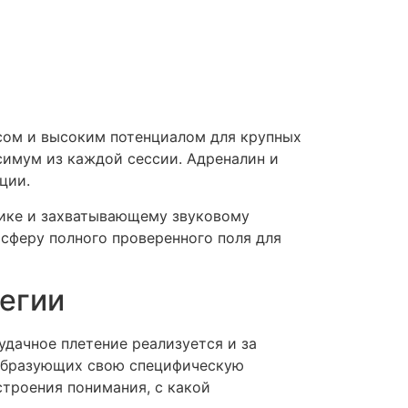
сом и высоким потенциалом для крупных
симум из каждой сессии. Адреналин и
ции.
афике и захватывающему звуковому
осферу полного проверенного поля для
тегии
удачное плетение реализуется и за
 образующих свою специфическую
троения понимания, с какой