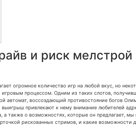
айв и риск мелстрой 
ает огромное количество игр на любой вкус, но неко
игровым процессом. Одним из таких слотов, получив
вой автомат, воссоздающий противостояние богов Олим
й выигрыш привлекают к нему внимание любителей адре
 а также о возможностях, которые он предлагает, мы и
арточкой рискованных стримов, и какие возможности 