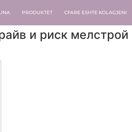
LINA
PRODUKTET
CFARE ESHTE KOLAGJENI
айв и риск мелстрой 