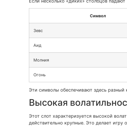
Если несколько «диких» столбцов падают 
Символ
Зевс
Аид
Молния
Огонь
Эти символы обеспечивают здесь разный 
Высокая волатильнос
Этот слот характеризуется высокой волати
действительно крупные. Это делает игру 