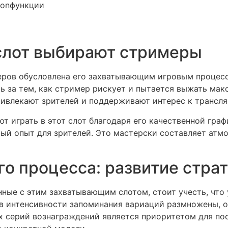
monфункции
слот выбирают стримеры
еров обусловлена его захватывающим игровым процес
 за тем, как стример рискует и пытается выжать мак
привлекают зрителей и поддерживают интерес к трансля
т играть в этот слот благодаря его качественной гр
ый опыт для зрителей. Это мастерски составляет атм
о процесса: развитие стра
ные с этим захватывающим слотом, стоит учесть, что 
 в интенсивности запоминания вариаций размножены,
 серий вознаграждений является приоритетом для пос