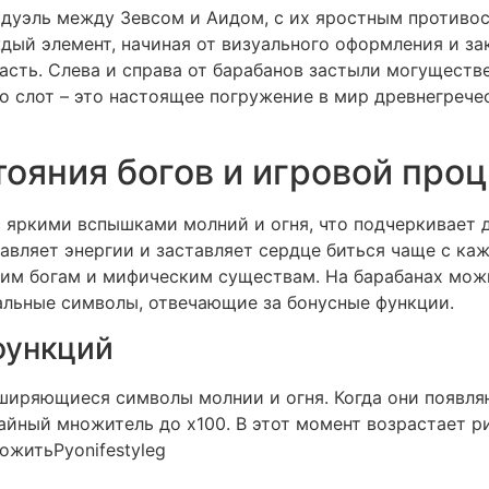
 дуэль между Зевсом и Аидом, с их яростным против
ждый элемент, начиная от визуального оформления и з
ласть. Слева и справа от барабанов застыли могуществ
то слот – это настоящее погружение в мир древнегрече
ояния богов и игровой про
с яркими вспышками молний и огня, что подчеркивает 
бавляет энергии и заставляет сердце биться чаще с к
им богам и мифическим существам. На барабанах можн
альные символы, отвечающие за бонусные функции.
функций
иряющиеся символы молнии и огня. Когда они появляю
айный множитель до x100. В этот момент возрастает ри
житьPyonifestyleg