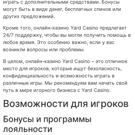
играть с дополнительными средствами. Бонусы
могут быть в виде денег, бесплатных спинов или
других предложений.
Кроме того, онлайн-казино Yard Casino предлагает
24/7 поддержку, чтобы вы могли получить помощь в
любое время. Это особенно важно, если у вас
возникли вопросы или проблемы.
В целом, онлайн-казино Yard Casino – это отличное
место для игроков, которые ищут безопасность,
конфиденциальность и возможность играть в
различные игры. Мы рекомендуем вам начать свой
путь в мире игорного бизнеса с Yard Casino.
Возможности для игроков
Бонусы и программы
лояльности