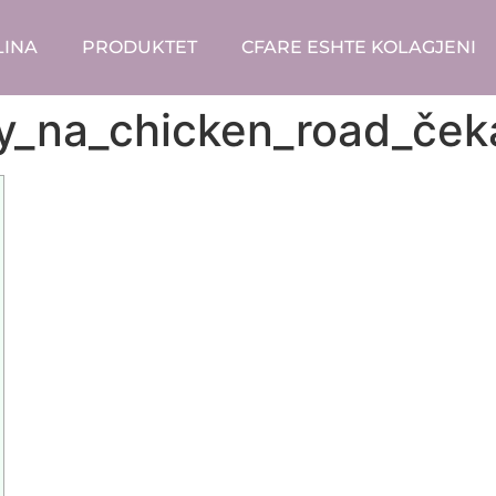
LINA
PRODUKTET
CFARE ESHTE KOLAGJENI
_na_chicken_road_čekaj