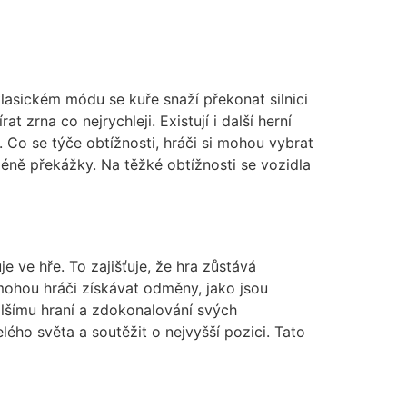
klasickém módu se kuře snaží překonat silnici
zrna co nejrychleji. Existují i další herní
. Co se týče obtížnosti, hráči si mohou vybrat
éně překážky. Na těžké obtížnosti se vozidla
e ve hře. To zajišťuje, že hra zůstává
 mohou hráči získávat odměny, jako jsou
alšímu hraní a zdokonalování svých
lého světa a soutěžit o nejvyšší pozici. Tato