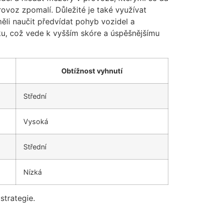
rovoz zpomalí. Důležité je také využívat
ěli naučit předvídat pohyb vozidel a
iku, což vede k vyšším skóre a úspěšnějšímu
Obtížnost vyhnutí
Střední
Vysoká
Střední
Nízká
strategie.