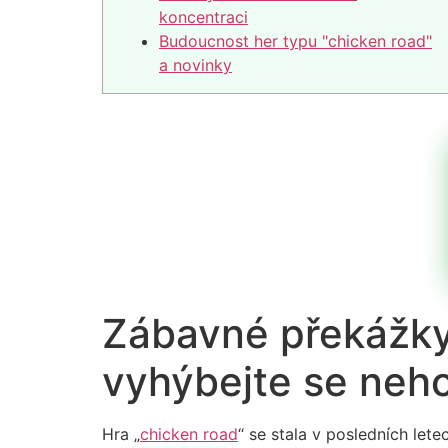
koncentraci
Budoucnost her typu "chicken road"
a novinky
Zábavné překážky 
vyhýbejte se neho
Hra „
chicken road
“ se stala v posledních let