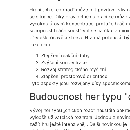
Hraní „chicken road“ může mít pozitivní vliv 
se situace. Díky pravidelnému hraní se může
vysokou úroveň koncentrace, protože hráč mu
schopnost hráče soustředit se na úkol a minim
předešlo únavě a stresu. Hra má potenciál být
rozumem.
Zlepšení reakční doby
Zvýšení koncentrace
Rozvoj strategického myšlení
Zlepšení prostorové orientace
Tyto aspekty jsou rozvíjeny díky specifickém
Budoucnost her typu "
Vývoj her typu „chicken road“ neustále pokraču
vylepšit uživatelské rozhraní. Jednou z novin
zažít hru ještě intenzivněji. Další novinkou je