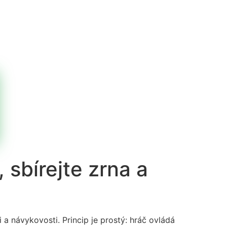
 sbírejte zrna a
 a návykovosti. Princip je prostý: hráč ovládá