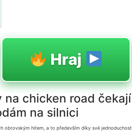
Hraj
na chicken road čekají,
dám na silnici
ech obrovským hitem, a to především díky své jednoduchosti