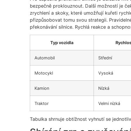
bezpečně proklouznout. Další možností je ček
zrychlení a skoky, které umožňují kuřeti ryc
přizpůsobovat tomu svou strategii. Pravidelné
překonávání silnice. Rychlá reakce a schopnos
Typ vozidla
Rychlo
Automobil
Střední
Motocykl
Vysoká
Kamion
Nízká
Traktor
Velmi nízká
Tabulka shrnuje obtížnost vyhnutí se jednotl