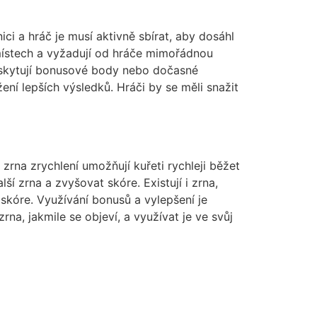
ici a hráč je musí aktivně sbírat, aby dosáhl
místech a vyžadují od hráče mimořádnou
poskytují bonusové body nebo dočasné
žení lepších výsledků. Hráči by se měli snažit
zrna zrychlení umožňují kuřeti rychleji běžet
ší zrna a zvyšovat skóre. Existují i zrna,
skóre. Využívání bonusů a vylepšení je
rna, jakmile se objeví, a využívat je ve svůj